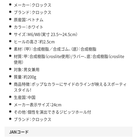
メーカー：クロックス
ブランド：クロックス
原産国：ベトナム
カラー：ホワイト
サイズ：M6/W8（実寸 23.5～24.5cm）
ヒールの高さ：約2.5cm
素材：（甲）：合成樹脂／合成ゴム、（底）：合成樹脂
材質：甲：合成樹脂（croslite使用）/ラバー、底：合成樹脂（croslite
使用）
対象：男女兼用
質量：約200g
商品特徴：ポップなカラーにサイドのラインが映えるスポーティ
スタイル！
生産国：中国
メーカー表示サイズ：24cm
その他：個性を演出できるジビッツホール付
ブランド：クロックス
JANコード