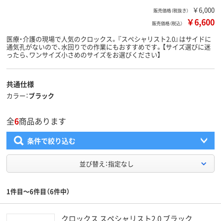
￥6,000
販売価格（税抜き）
￥6,600
販売価格（税込）
医療・介護の現場で人気のクロックス。『スペシャリスト2.0』はサイドに
通気孔がないので、水回りでの作業にもおすすめです。【サイズ選びに迷
ったら、ワンサイズ小さめのサイズをお選びください】
共通仕様
カラー
ブラック
全
6
商品あります
条件で絞り込む
並び替え：指定なし
1件目～6件目（6件中）
クロックス スペシャリスト2.0 ブラック