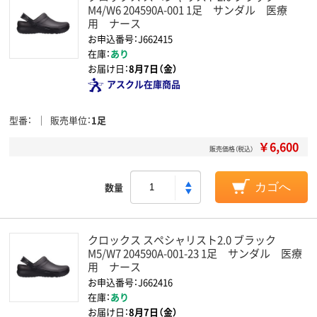
M4/W6 204590A-001 1足 サンダル 医療
用 ナース
お申込番号：J662415
在庫：
あり
お届け日：
8月7日（金）
アスクル在庫商品
型番
販売単位
1足
￥6,600
販売価格（税込）
数量
カゴへ
クロックス スペシャリスト2.0 ブラック
M5/W7 204590A-001-23 1足 サンダル 医療
用 ナース
お申込番号：J662416
在庫：
あり
お届け日：
8月7日（金）