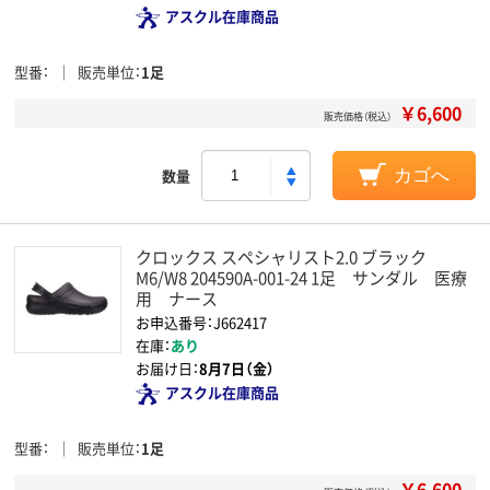
アスクル在庫商品
型番
販売単位
1足
￥6,600
販売価格（税込）
数量
カゴへ
クロックス スペシャリスト2.0 ブラック
M6/W8 204590A-001-24 1足 サンダル 医療
用 ナース
お申込番号：J662417
在庫：
あり
お届け日：
8月7日（金）
アスクル在庫商品
型番
販売単位
1足
￥6,600