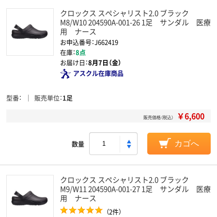
クロックス スペシャリスト2.0 ブラック
M8/W10 204590A-001-26 1足 サンダル 医療
用 ナース
お申込番号：J662419
在庫：
8点
お届け日：
8月7日（金）
アスクル在庫商品
型番
販売単位
1足
￥6,600
販売価格（税込）
数量
カゴへ
クロックス スペシャリスト2.0 ブラック
M9/W11 204590A-001-27 1足 サンダル 医療
用 ナース
（2件）