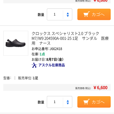
販売価格（税込）
数量
カゴへ
クロックス スペシャリスト2.0 ブラック
M7/W9 204590A-001-25 1足 サンダル 医療
用 ナース
お申込番号：J662418
在庫：
1点
お届け日：
8月7日（金）
アスクル在庫商品
型番
販売単位
1足
￥6,600
販売価格（税込）
数量
カゴへ