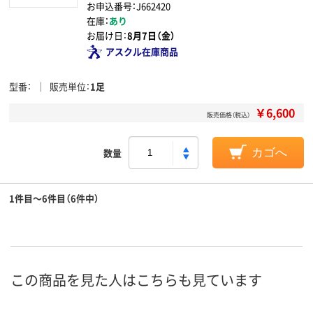
お申込番号：J662420
在庫：
あり
お届け日：
8月7日（金）
アスクル在庫商品
型番
販売単位
1足
￥6,600
販売価格（税込）
数量
カゴへ
1件目～6件目（6件中）
この商品を見た人はこちらも見ています