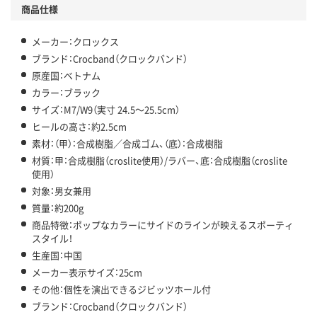
商品仕様
メーカー：クロックス
ブランド：Crocband（クロックバンド）
原産国：ベトナム
カラー：ブラック
サイズ：M7/W9（実寸 24.5～25.5cm）
ヒールの高さ：約2.5cm
素材：（甲）：合成樹脂／合成ゴム、（底）：合成樹脂
材質：甲：合成樹脂（croslite使用）/ラバー、底：合成樹脂（croslite
使用）
対象：男女兼用
質量：約200g
商品特徴：ポップなカラーにサイドのラインが映えるスポーティ
スタイル！
生産国：中国
メーカー表示サイズ：25cm
その他：個性を演出できるジビッツホール付
ブランド：Crocband（クロックバンド）