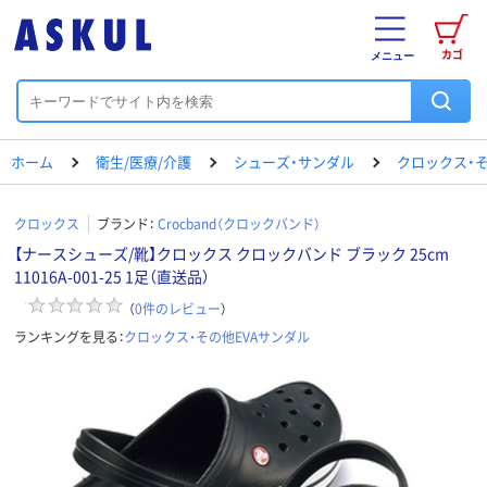
カゴ
メニュー
ホーム
衛生/医療/介護
シューズ・サンダル
クロックス・そ
クロックス
ブランド：
Crocband（クロックバンド）
【ナースシューズ/靴】クロックス クロックバンド ブラック 25cm
11016A-001-25 1足（直送品）
（
0
件のレビュー
）
ランキングを見る：
クロックス・その他EVAサンダル