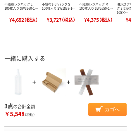
不織布レジバッグ L
不織布レジバッグ S
不織布レジバッグ M
HEIKO
100枚入り SW3260-1…
100枚入り SW1838-1…
100枚入り SW2650-1…
ク Sはが
105×…
¥4,692（税込）
¥3,727（税込）
¥4,375（税込）
¥
一緒に購入する
3点
の合計金額
カゴへ
￥5,548
（税込）