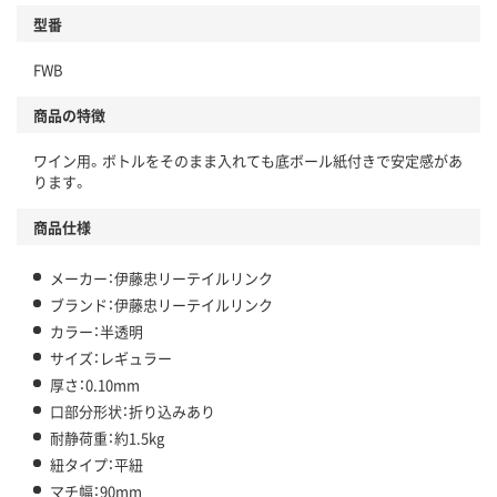
型番
FWB
商品の特徴
ワイン用。ボトルをそのまま入れても底ボール紙付きで安定感があ
ります。
商品仕様
メーカー：伊藤忠リーテイルリンク
ブランド：伊藤忠リーテイルリンク
カラー：半透明
サイズ：レギュラー
厚さ：0.10mm
口部分形状：折り込みあり
耐静荷重：約1.5kg
紐タイプ：平紐
マチ幅：90mm