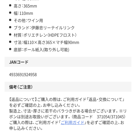
高さ：365mm
幅：110mm
その他：ワイン用
ブランド：伊藤忠リーテイルリンク
材質：ポリエチレン（HDPEフロスト）
寸法：幅110×高さ365×マチ幅90mm
底部：ボール紙入(取り外し可能)
JANコード
4933691924958
備考（ご注意）
【返品について】ご購入の際は、ご利用ガイド「返品・交換について」
を必ずご確認の上、お申し込みください。
製造上、寸法・厚さに若干のバラつきがある場合がございます。※リ
ボンは別途お取扱いがございます。（商品コード 371054/371045）
ご購入の際は、ご利用ガイド「
ご利用ガイド
」を必ずご確認の上、お
申し込みください。