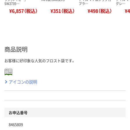
SW2735…
ブラ…
グレ…
¥6,857（税込）
¥351（税込）
¥498（税込）
¥
商品説明
お客様に好印象な人気のフロスト袋です。
アイコンの説明
お申込番号
8465809