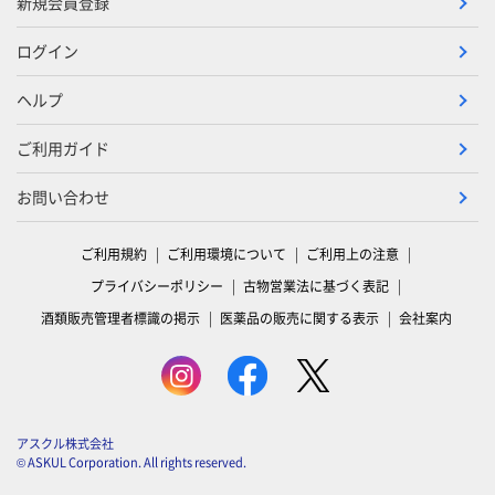
新規会員登録
ログイン
ヘルプ
ご利用ガイド
お問い合わせ
ご利用規約
ご利用環境について
ご利用上の注意
プライバシーポリシー
古物営業法に基づく表記
酒類販売管理者標識の掲示
医薬品の販売に関する表示
会社案内
アスクル株式会社
© ASKUL Corporation. All rights reserved.