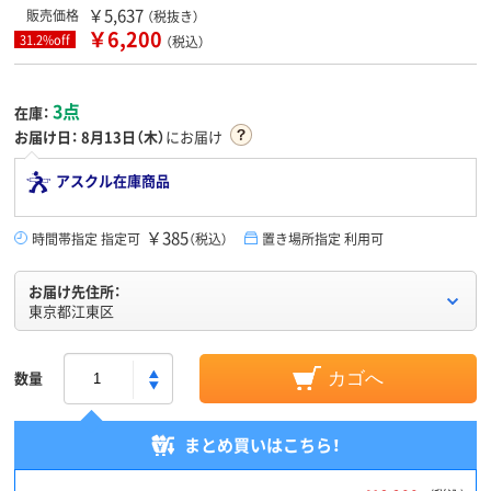
￥5,637
販売価格
（税抜き）
￥6,200
31.2%off
（税込）
3点
在庫：
お届け日：
8月13日（木）
にお届け
アスクル在庫商品
￥385
時間帯指定 指定可
（税込）
置き場所指定 利用可
お届け先住所：
東京都江東区
数量
カゴへ
まとめ買いはこちら！