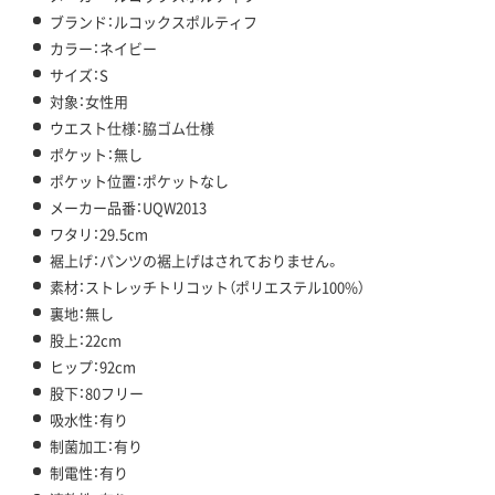
ブランド：ルコックスポルティフ
カラー：ネイビー
サイズ：S
対象：女性用
ウエスト仕様：脇ゴム仕様
ポケット：無し
ポケット位置：ポケットなし
メーカー品番：UQW2013
ワタリ：29.5cm
裾上げ：パンツの裾上げはされておりません。
素材：ストレッチトリコット（ポリエステル100%）
裏地：無し
股上：22cm
ヒップ：92cm
股下：80フリー
吸水性：有り
制菌加工：有り
制電性：有り