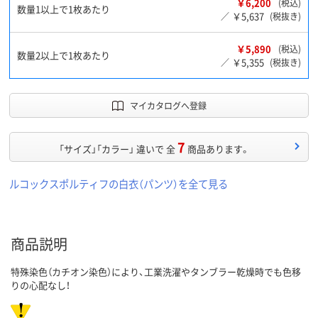
￥6,200
(税込)
数量1以上で1枚あたり
￥5,637
／
(税抜き)
￥5,890
(税込)
数量2以上で1枚あたり
￥5,355
／
(税抜き)
マイカタログへ登録
7
「サイズ」「カラー」 違いで 全
商品あります。
ルコックスポルティフの白衣（パンツ）を全て見る
商品説明
特殊染色（カチオン染色）により、工業洗濯やタンブラー乾燥時でも色移
りの心配なし！