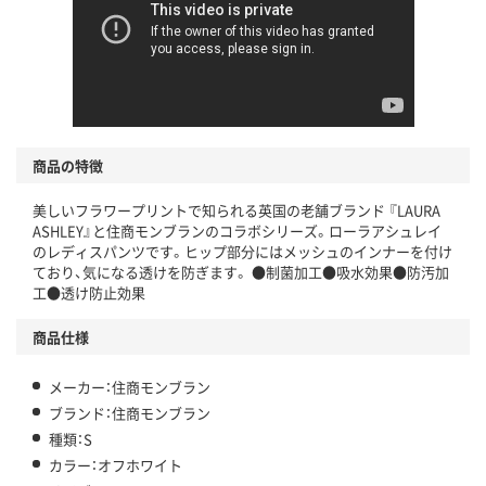
商品の特徴
美しいフラワープリントで知られる英国の老舗ブランド 『LAURA
ASHLEY』と住商モンブランのコラボシリーズ。ローラアシュレイ
のレディスパンツです。ヒップ部分にはメッシュのインナーを付け
ており、気になる透けを防ぎます。 ●制菌加工●吸水効果●防汚加
工●透け防止効果
商品仕様
メーカー：住商モンブラン
ブランド：住商モンブラン
種類：S
カラー：オフホワイト