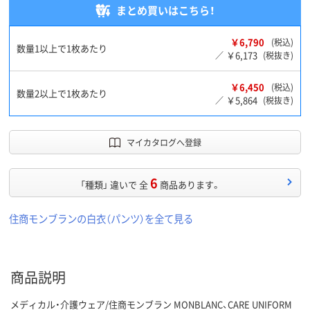
まとめ買いはこちら！
￥6,790
(税込)
数量1以上で1枚あたり
￥6,173
／
(税抜き)
￥6,450
(税込)
数量2以上で1枚あたり
￥5,864
／
(税抜き)
マイカタログへ登録
6
「種類」 違いで 全
商品あります。
住商モンブランの白衣（パンツ）を全て見る
商品説明
メディカル・介護ウェア/住商モンブラン MONBLANC、CARE UNIFORM