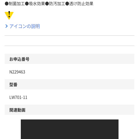
●制菌加工●吸水効果●防汚加工●透け防止効果
アイコンの説明
お申込番号
N229463
型番
LW701-11
関連動画