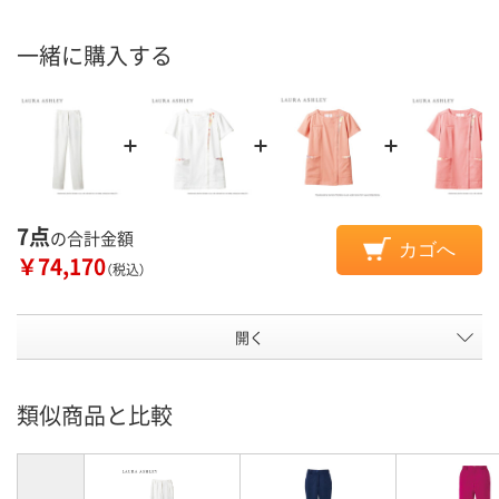
一緒に購入する
7点
の合計金額
カゴへ
￥74,170
（税込）
開く
類似商品と比較