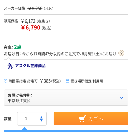
￥8,250
メーカー価格
（税込）
￥6,173
販売価格
（税抜き）
￥6,790
（税込）
2点
在庫：
お届け日：
今から
17時間47分
以内のご注文で、8月8日（土）にお届け
アスクル在庫商品
￥385
時間帯指定 指定可
（税込）
置き場所指定 利用可
お届け先住所：
東京都江東区
数量
カゴへ