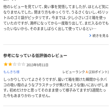
他のレビューを見ていて、臭い事を覚悟してましたが、ほとんど気に
なりませんでした。閉まり方もゆっくりで、うるさくないし、45リッ
トルのゴミ袋がピッタリです。今までは、少し小さいゴミ箱を使っ
ていたのですが、満杯になってから一度取り出して、まだ入るのでも
ったいないから、そのまましばらく出して使っているとい…
続きを見る
参考になっている低評価のレビュー
2013年9月11日
もんきち様
レビューランク
A
(230ポイント)
しっかりしていてよさそうですが、届いて箱を開けた瞬間からタバ
コの吸い殻のようなプラスチックが焦げたような強いにおいがしま
す。初めだけかと思ってそのまま使って様子みてますが3週間たっ
た今もあまりかわってません。