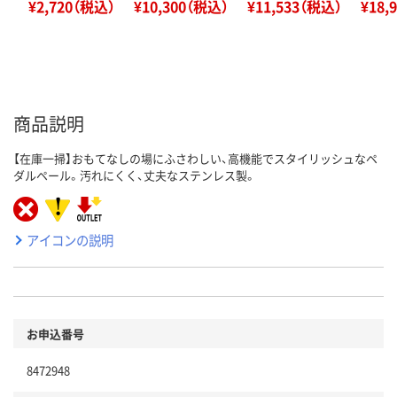
¥2,720（税込）
¥10,300（税込）
¥11,533（税込）
¥18,
商品説明
【在庫一掃】おもてなしの場にふさわしい、高機能でスタイリッシュなペ
ダルペール。汚れにくく、丈夫なステンレス製。
アイコンの説明
お申込番号
8472948