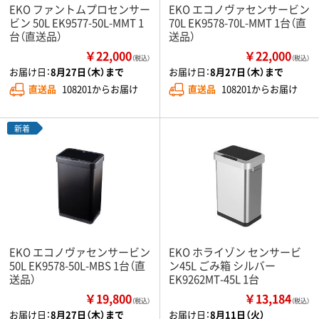
EKO ファントムプロセンサー
EKO エコノヴァセンサービン
ビン 50L EK9577-50L-MMT 1
70L EK9578-70L-MMT 1台（直
台（直送品）
送品）
￥22,000
￥22,000
（税込）
（税込）
お届け日：
8月27日（木）まで
お届け日：
8月27日（木）まで
直送品
108201からお届け
直送品
108201からお届け
新着
EKO エコノヴァセンサービン
EKO ホライゾン センサービ
50L EK9578-50L-MBS 1台（直
ン45L ごみ箱 シルバー
送品）
EK9262MT-45L 1台
￥19,800
￥13,184
（税込）
（税込）
お届け日：
8月27日（木）まで
お届け日：
8月11日（火）