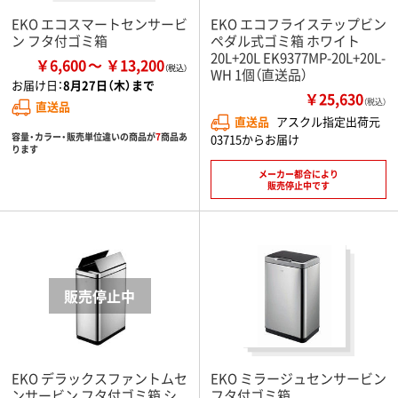
EKO エコスマートセンサービ
EKO エコフライステップビン
ン フタ付ゴミ箱
ペダル式ゴミ箱 ホワイト
20L+20L EK9377MP-20L+20L-
￥6,600
￥13,200
WH 1個（直送品）
お届け日：
8月27日（木）まで
￥25,630
（税込）
直送品
直送品
アスクル指定出荷元
容量・カラー・販売単位違いの商品が
7
商品あ
03715からお届け
ります
メーカー都合により
販売停止中です
EKO デラックスファントムセ
EKO ミラージュセンサービン
ンサービン フタ付ゴミ箱 シ
フタ付ゴミ箱