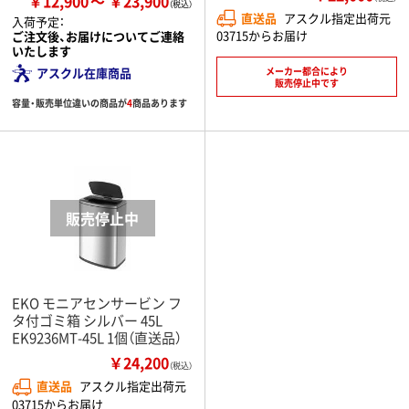
￥12,900
￥23,900
直送品
アスクル指定出荷元
入荷予定：
03715からお届け
ご注文後、お届けについてご連絡
いたします
アスクル在庫商品
メーカー都合により
販売停止中です
容量・販売単位違いの商品が
4
商品あります
EKO モニアセンサービン フ
タ付ゴミ箱 シルバー 45L
EK9236MT-45L 1個（直送品）
￥24,200
（税込）
直送品
アスクル指定出荷元
03715からお届け