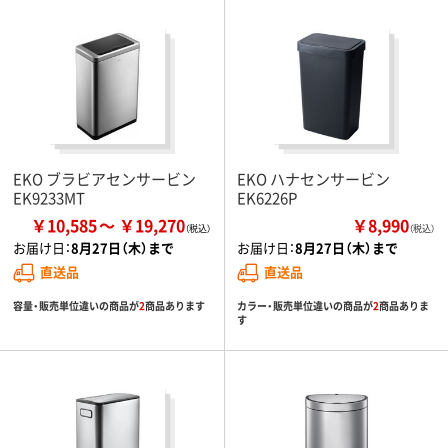
EKO ブラビアセンサービン
EKO ハナセンサービン
EK9233MT
EK6226P
￥10,585
￥19,270
￥8,990
（税込）
お届け日：
8月27日（木）まで
お届け日：
8月27日（木）まで
直送品
直送品
容量・販売単位違いの商品が
2
商品あります
カラー・販売単位違いの商品が
2
商品ありま
す