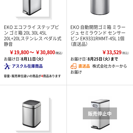
EKO エコフライ ステップビ
EKO 自動開閉ゴミ箱 ミラー
ン ゴミ箱 20L 30L 45L
ジュ セミラウンド センサー
20L+20Lステンレス ペダル式
ビン EK9331RMMT-45L 1個
静音
（直送品）
￥19,800
￥30,800
￥33,529
（税込）
お届け日：
8月11日（火）
お届け日：
8月25日（火）まで
アスクル在庫商品
直送品
株式会社カホーから
お届け
容量・販売単位違いの商品が
4
商品あります