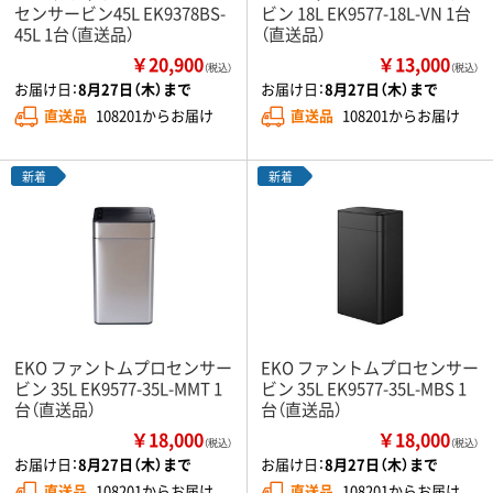
センサービン45L EK9378BS-
ビン 18L EK9577-18L-VN 1台
45L 1台（直送品）
（直送品）
￥20,900
￥13,000
（税込）
（税込）
お届け日：
8月27日（木）まで
お届け日：
8月27日（木）まで
直送品
108201からお届け
直送品
108201からお届け
新着
新着
EKO ファントムプロセンサー
EKO ファントムプロセンサー
ビン 35L EK9577-35L-MMT 1
ビン 35L EK9577-35L-MBS 1
台（直送品）
台（直送品）
￥18,000
￥18,000
（税込）
（税込）
お届け日：
8月27日（木）まで
お届け日：
8月27日（木）まで
直送品
108201からお届け
直送品
108201からお届け