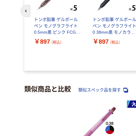
前のスライドへ
トンボ鉛筆 ゲルボール
トンボ鉛筆 ゲルボー
ペン モノグラフライト
ペン モノグラフライ
0.5mm黒 ピンク FCG-
0.38mm黒 モノカラー
124D 1セット(1本×5)
FCG-121A 1セット(1
￥897
￥897
（税込）
（税込）
×5)
類似商品と比較
類似スペック品を探す