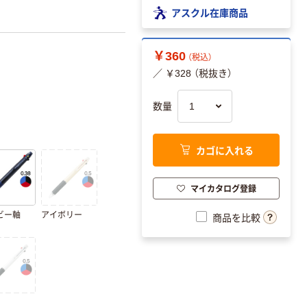
アスクル在庫商品
￥360
（税込）
／ ￥328 （税抜き）
数量
カゴに入れる
マイカタログ登録
ビー軸
アイボリー
商品を比較