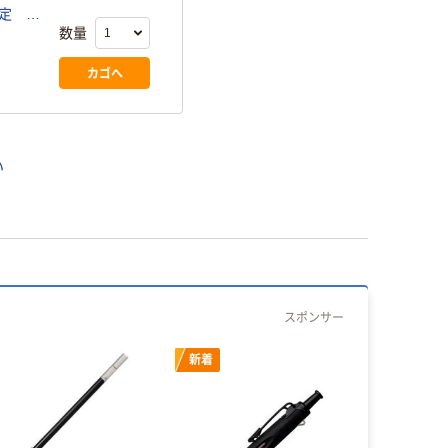
限定
数量
ナル
カゴへ
い
スポンサー
新着