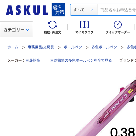
すべて
カテゴリー
履歴・再注文
マイカタログ
クイックオーダー
ホーム
事務用品/文房具
ボールペン
多色ボールペン
多色ボ
メーカー
三菱鉛筆
三菱鉛筆の多色ボールペンを全て見る
ブランド