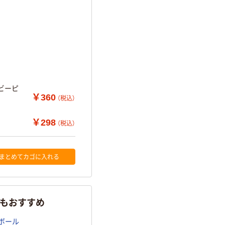
ベビーピ
￥360
（税込）
￥298
（税込）
まとめてカゴに入れる
らもおすすめ
ボール