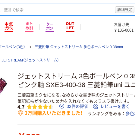
詳細設定
お届け先
〒135-0061
ールペン（3色）
三菱鉛筆 ジェットストリーム 多色ボールペン 0.38mm
JETSTREAM（ジェットストリーム）
ジェットストリーム 3色ボールペン 0.3
ピンク軸 SXE3-400-38 三菱鉛筆uni ユ
三菱鉛筆のクセになる、なめらかな書き味のジェットストリー
筆記抵抗が少ないため力を入れなくてもスラスラ書けます。
4.7
32件の評価
レビューを書く
3万回購入いただきました！
ランキングをみる
多色