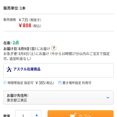
販売単位：1本
￥735
販売価格
（税抜き）
￥808
（税込）
2点
在庫：
お届け日：
8月9日（日）
にお届け
お急ぎ便：8月8日（土）にお届け
（今から
10時間17分
以内のご注文で指定
可。追加料金なし）
アスクル在庫商品
￥385
時間帯指定 指定可
（税込）
置き場所指定 利用可
お届け先住所：
東京都江東区
数量
カゴへ