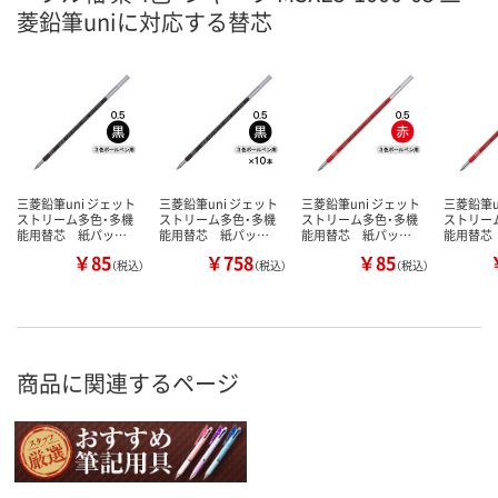
菱鉛筆uniに対応する替芯
三菱鉛筆uni ジェット
三菱鉛筆uni ジェット
三菱鉛筆uni ジェット
三菱鉛筆u
ストリーム多色・多機
ストリーム多色・多機
ストリーム多色・多機
ストリー
能用替芯 紙パッ…
能用替芯 紙パッ…
能用替芯 紙パッ…
能用替芯
￥85
￥758
￥85
（税込）
（税込）
（税込）
商品に関連するページ