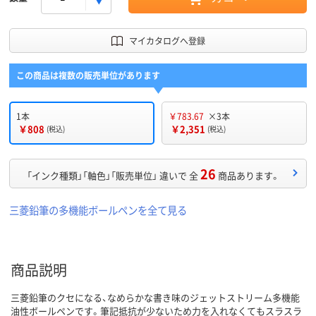
マイカタログへ登録
この商品は複数の販売単位があります
1本
￥783.67
×3本
￥808
￥2,351
(税込)
(税込)
26
「インク種類」「軸色」「販売単位」 違いで 全
商品あります。
三菱鉛筆の多機能ボールペンを全て見る
商品説明
三菱鉛筆のクセになる、なめらかな書き味のジェットストリーム多機能
油性ボールペンです。筆記抵抗が少ないため力を入れなくてもスラスラ