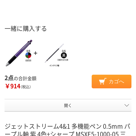
一緒に購入する
2点
の合計金額
カゴへ
￥914
（税込）
開く
ジェットストリーム4&1 多機能ペン 0.5mm パ
ープル軸 紫 4色+シャープ MSXE5-1000-05 三