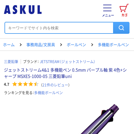
カゴ
メニュー
ホーム
事務用品/文房具
ボールペン
多機能ボールペン
三菱鉛筆
ブランド：
JETSTREAM（ジェットストリーム）
ジェットストリーム4&1 多機能ペン 0.5mm パープル軸 紫 4色+シ
ャープ MSXE5-1000-05 三菱鉛筆uni
4.7
（
21
件のレビュー
）
ランキングを見る：
多機能ボールペン