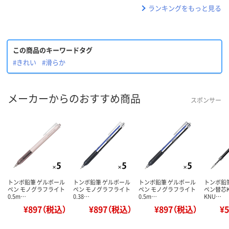
ランキングをもっと見る
この商品のキーワードタグ
#きれい
#滑らか
メーカーからのおすすめ商品
スポンサー
トンボ鉛筆 ゲルボール
トンボ鉛筆 ゲルボール
トンボ鉛筆 ゲルボール
トンボ鉛
ペン モノグラフライト
ペン モノグラフライト
ペン モノグラフライト
ペン替芯K
0.5m…
0.38…
0.5m…
KNU…
¥897（税込）
¥897（税込）
¥897（税込）
¥