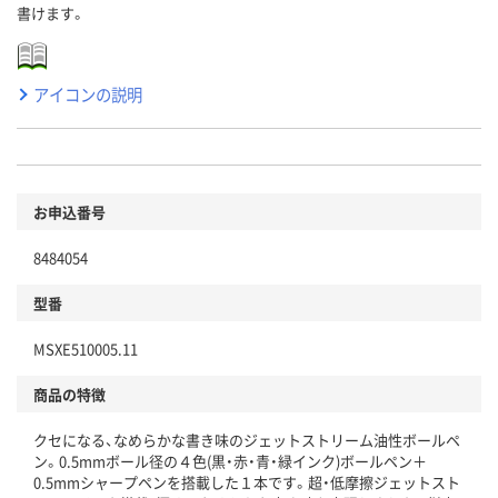
書けます。
アイコンの説明
お申込番号
8484054
型番
MSXE510005.11
商品の特徴
クセになる、なめらかな書き味のジェットストリーム油性ボールペ
ン。0.5mmボール径の４色(黒・赤・青・緑インク)ボールペン＋
0.5mmシャープペンを搭載した１本です。超・低摩擦ジェットスト