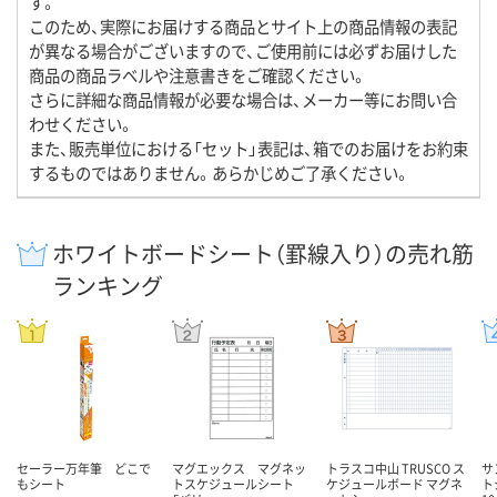
す。
このため、実際にお届けする商品とサイト上の商品情報の表記
が異なる場合がございますので、ご使用前には必ずお届けした
商品の商品ラベルや注意書きをご確認ください。
さらに詳細な商品情報が必要な場合は、メーカー等にお問い合
わせください。
また、販売単位における「セット」表記は、箱でのお届けをお約束
するものではありません。あらかじめご了承ください。
ホワイトボードシート（罫線入り）の売れ筋
ランキング
セーラー万年筆 どこで
マグエックス マグネッ
トラスコ中山 TRUSCO ス
サ
もシート
トスケジュールシート
ケジュールボード マグネ
ト