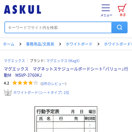
カゴ
メニュー
ホーム
事務用品/文房具
ホワイトボード
ホワイトボード
マグエックス
ブランド：
マグエックス（MagX）
マグエックス マグネットスケジュールボードシート「バリュー」行
動M MSVP-3760KJ
4.2
（
8
件のレビュー
）
ホワイトボード（シートタイプ） 2位