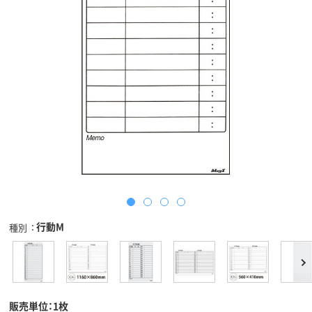
行動M
種別
販売単位：1枚