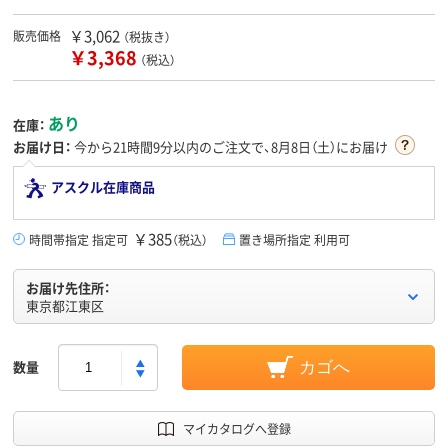
￥3,062
販売価格
（税抜き）
￥3,368
（税込）
あり
在庫：
お届け日：
今から
21時間9分
以内のご注文で、8月8日（土）にお届け
アスクル在庫商品
￥385
時間帯指定 指定可
（税込）
置き場所指定 利用可
お届け先住所：
東京都江東区
数量
カゴへ
マイカタログへ登録