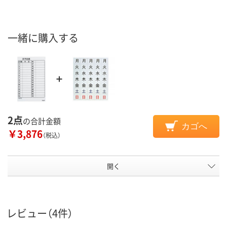
一緒に購入する
2点
の合計金額
カゴへ
￥3,876
（税込）
開く
レビュー（4件）