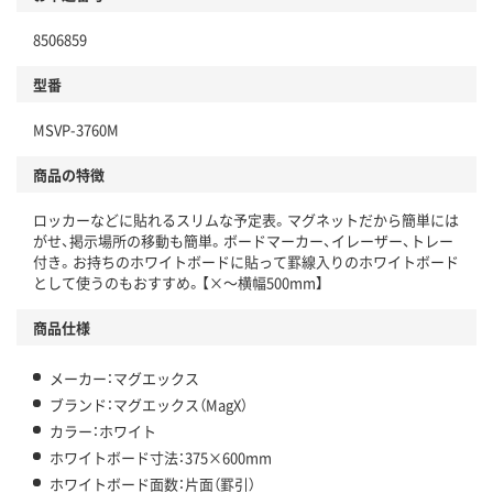
8506859
型番
MSVP-3760M
商品の特徴
ロッカーなどに貼れるスリムな予定表。マグネットだから簡単には
がせ、掲示場所の移動も簡単。ボードマーカー、イレーザー、トレー
付き。お持ちのホワイトボードに貼って罫線入りのホワイトボード
として使うのもおすすめ。【×～横幅500mm】
商品仕様
メーカー：マグエックス
ブランド：マグエックス（MagX）
カラー：ホワイト
ホワイトボード寸法：375×600mm
ホワイトボード面数：片面（罫引）