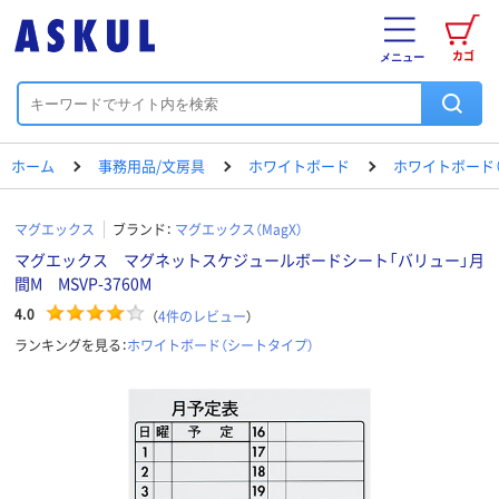
カゴ
メニュー
ホーム
事務用品/文房具
ホワイトボード
ホワイトボード
マグエックス
ブランド：
マグエックス（MagX）
マグエックス マグネットスケジュールボードシート「バリュー」月
間M MSVP-3760M
4.0
（
4
件のレビュー
）
ランキングを見る：
ホワイトボード（シートタイプ）