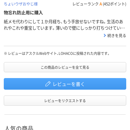
ちょいウザおやじ様
レビューランク
A
(452ポイント)
物忘れ防止用に購入
紙メモ代わりにして１か月経ち、もう手放せないですね。生活のあ
れやこれや重宝しています。薄いので壁にしっかり打ちつけていま
す。マグネットが使えると直いいのですが＾＾；
続きを見る
※
レビューはアスクルWebサイト、LOHACOに投稿された内容です。
この商品のレビューを全て見る
レビューを書く
レビューをリクエストする
人気の商品