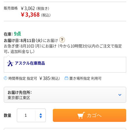
￥3,062
販売価格
（税抜き）
￥3,368
（税込）
9点
在庫：
お届け日：
8月11日（火）
にお届け
お急ぎ便：8月10日（月）にお届け
（今から
10時間3分
以内のご注文で指定
可。追加料金なし）
アスクル在庫商品
￥385
時間帯指定 指定可
（税込）
置き場所指定 利用可
お届け先住所：
東京都江東区
数量
カゴへ