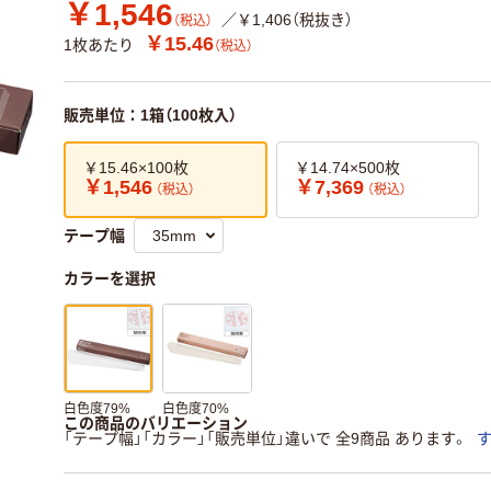
￥1,546
／￥1,406（税抜き）
（税込）
￥15.46
1枚あたり
（税込）
販売単位：1箱（100枚入）
￥15.46×100枚
￥14.74×500枚
￥1,546
￥7,369
（税込）
（税込）
テープ幅
カラーを選択
白色度79%
白色度70%
この商品のバリエーション
「テープ幅」「カラー」「販売単位」違いで 全9商品 あります。