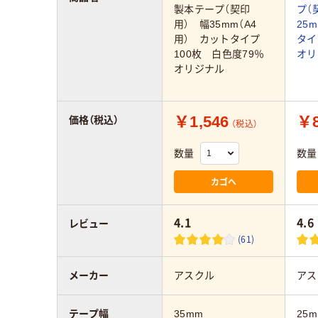
製本テープ（契印
プ（
用） 幅35mm（A4
25
用） カットタイプ
タイ
100枚 白色度79％
オリ
オリジナル
￥1,546
￥8
価格（税込）
（税込）
数量
数量
カゴへ
4.1
4.6
レビュー
(61)
メーカー
アスクル
アス
テープ幅
35mm
25