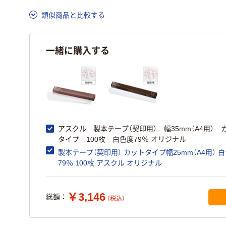
類似商品と比較する
一緒に購入する
アスクル 製本テープ（契印用） 幅35mm（A4用） 
タイプ 100枚 白色度79％ オリジナル
製本テープ（契印用） カットタイプ幅25mm（A4用） 
79％ 100枚 アスクル オリジナル
￥3,146
総額：
（税込）