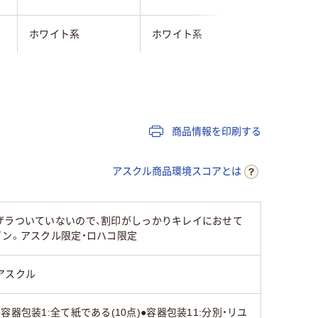
ホワイト系
ホワイト系
ロール
カット
袋とじ
商品情報を印刷する
アスクル商品環境スコアとは
ザラついていないので、割印がしっかりキレイにおせて
イン。アスクル限定・ロハコ限定
アスクル
●容器包装1:全て紙である(10点)●容器包装11:分別・リユ