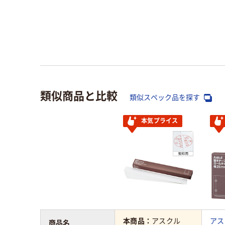
類似商品と比較
類似スペック品を探す
本気プライス
本商品：
アスクル
アス
商品名