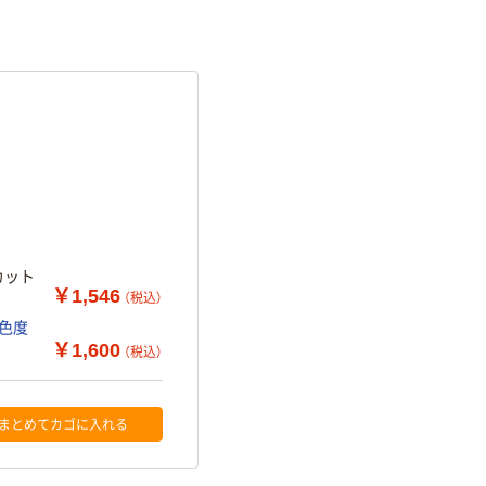
カット
￥1,546
（税込）
白色度
￥1,600
（税込）
まとめてカゴに入れる