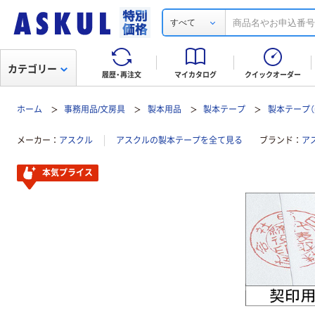
すべて
カテゴリー
履歴・再注文
マイカタログ
クイックオーダー
ホーム
事務用品/文房具
製本用品
製本テープ
製本テープ（
メーカー
アスクル
アスクルの製本テープを全て見る
ブランド
ア
本気プライス