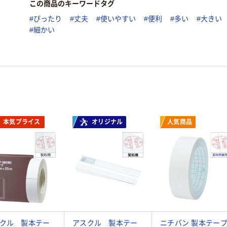
この商品のキーワードタグ
#ぴったり
#丈夫
#使いやすい
#便利
#多い
#大きい
#細かい
本気プライス
オリジナル
人気商品
クル 製本テー
アスクル 製本テー
ニチバン 製本テー