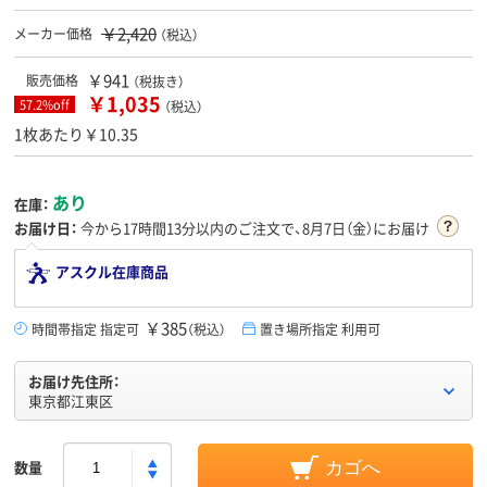
￥2,420
メーカー価格
（税込）
￥941
販売価格
（税抜き）
￥1,035
57.2%off
（税込）
1枚あたり￥10.35
あり
在庫：
お届け日：
今から
17時間13分
以内のご注文で、8月7日（金）にお届け
アスクル在庫商品
￥385
時間帯指定 指定可
（税込）
置き場所指定 利用可
お届け先住所：
東京都江東区
数量
カゴへ