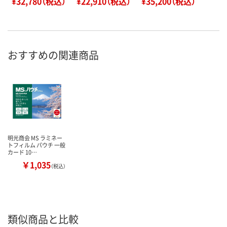
¥32,780（税込）
¥22,910（税込）
¥35,200（税込）
おすすめの関連商品
明光商会 MS ラミネー
トフィルム パウチ 一般
カード 10…
￥1,035
（税込）
類似商品と比較