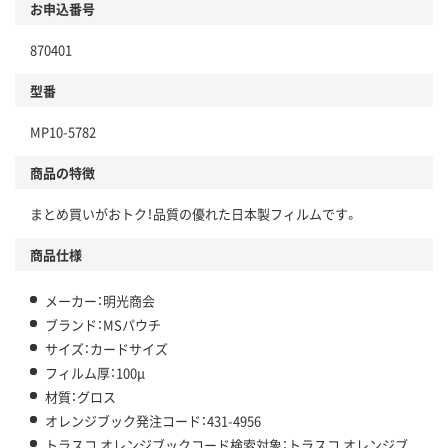
お申込番号
870401
型番
MP10-5782
商品の特徴
まとめ買いがおトク！品質の優れた日本製フィルムです。
商品仕様
メーカー：明光商会
ブランド：MSパウチ
サイズ：カードサイズ
フィルム厚：100μ
材質：グロス
オレンジブック発注コード：431-4956
トラスコ オレンジブックコード検索対象：トラスコ オレンジブ