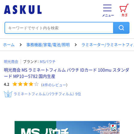
カゴ
メニュー
ホーム
事務機器/家電/電池/照明
ラミネーター/ラミネートフィ
明光商会
ブランド：
MSパウチ
明光商会 MS ラミネートフィルム パウチ IDカード 100mu スタンダ
ード MP10ー5782 国内生産
4.2
（
4
件のレビュー
）
ラミネートフィルム（パウチフィルム） 9位