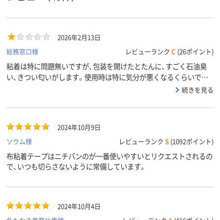
2026年2月13日
総務窓口様
レビューランク
C
(26ポイント)
粘着は特に問題無いですが、包装を開けたとたんに、すごく石油臭
い、きつい匂いがします。使用時は特に気分が悪くなるくらいです。
他部署から気分が悪くなるので他のものに替えてもらいたいと言わ
続きを見る
れましたが、匂いを理由に返品できないので使い切るまでは使用し
ます。
2024年10月9日
ソウム様
レビューランク
S
(1092ポイント)
布粘着テープはニチバンのが一番使いやすいとリクエストされるの
で、いつも切らさないように常備しています。
2024年10月4日