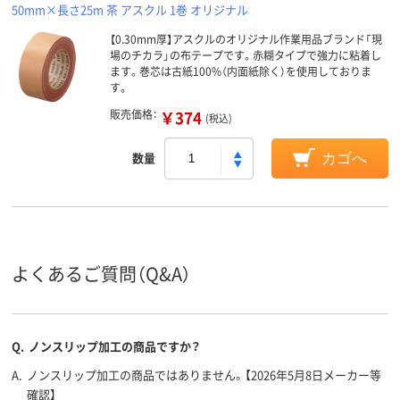
50mm×長さ25m 茶 アスクル 1巻 オリジナル
【0.30mm厚】アスクルのオリジナル作業用品ブランド「現
場のチカラ」の布テープです。赤糊タイプで強力に粘着し
ます。巻芯は古紙100%（内面紙除く）を使用しておりま
す。
販売価格：
￥374
(税込)
数量
カゴへ
よくあるご質問（Q&A）
Q.
ノンスリップ加工の商品ですか？
A.
ノンスリップ加工の商品ではありません。【2026年5月8日メーカー等
確認】