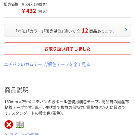
￥393
販売価格
（税抜き）
￥432
（税込）
12
「寸法」「カラー」「販売単位」 違いで 全
商品あります。
お取り扱い終了しました
ニチバンのガムテープ/梱包テープを全て見る
商品説明
【50mm×25m】ニチバンの段ボール包装用梱包テープ。高品質の国産布
粘着テープです。厚手、強粘着で抜群の保持力、重量物封かんに最適で
す。スタンダードの黄土色（茶色）。
アイコンの説明