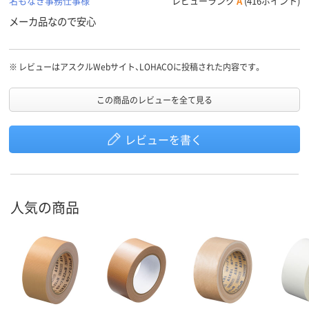
名もなき事務仕事様
レビューランク
A
(416ポイント)
メーカ品なので安心
※
レビューはアスクルWebサイト、LOHACOに投稿された内容です。
この商品のレビューを全て見る
レビューを書く
人気の商品