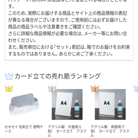
す。
このため、実際にお届けする商品とサイト上の商品情報の表記
が異なる場合がございますので、ご使用前には必ずお届けした
商品の商品ラベルや注意書きをご確認ください。
さらに詳細な商品情報が必要な場合は、メーカー等にお問い合
わせください。
また、販売単位における「セット」表記は、箱でのお届けをお約束
するものではありません。あらかじめご了承ください。
カード立ての売れ筋ランキング
セキセイ 名刺立て 透明ケ
アクリル製 片面用（L
アクリル製 両面用（T
ース
型） カード立て アスク
型） カード立て アスク
ル
ル