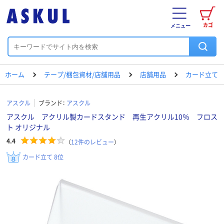
カゴ
メニュー
ホーム
テープ/梱包資材/店舗用品
店舗用品
カード立て
アスクル
ブランド：
アスクル
アスクル アクリル製カードスタンド 再生アクリル10％ フロス
ト オリジナル
4.4
（
12
件のレビュー
）
カード立て 8位