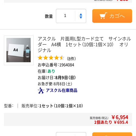
数量
カゴへ
アスクル 片面用L型カード立て サインホル
ダー A4横 1セット（10個：1個×10） オリ
ジナル
（8件）
お申込番号：1964084
在庫：
あり
お届け日：
8月9日（日）
お急ぎ便：
8月8日（土）
アスクル在庫商品
型番
販売単位
1セット（10個：1個×10）
￥6,954
販売価格（税込）
1個あたり ￥695.4