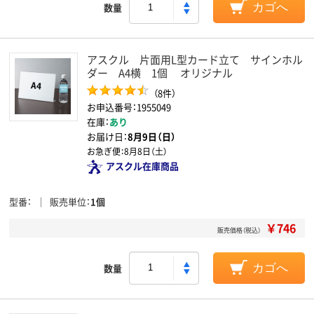
数量
カゴへ
アスクル 片面用L型カード立て サインホル
ダー A4横 1個 オリジナル
（8件）
お申込番号：1955049
在庫：
あり
お届け日：
8月9日（日）
お急ぎ便：
8月8日（土）
アスクル在庫商品
型番
販売単位
1個
￥746
販売価格（税込）
数量
カゴへ