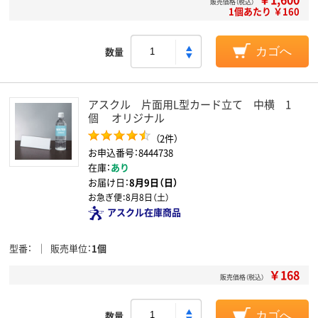
販売価格（税込）
1個あたり ￥160
数量
カゴへ
アスクル 片面用L型カード立て 中横 1
個 オリジナル
（2件）
お申込番号：8444738
在庫：
あり
お届け日：
8月9日（日）
お急ぎ便：
8月8日（土）
アスクル在庫商品
型番
販売単位
1個
￥168
販売価格（税込）
数量
カゴへ