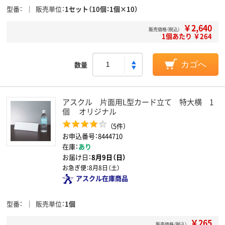
型番
販売単位
1セット（10個：1個×10）
￥2,640
販売価格（税込）
1個あたり ￥264
数量
カゴへ
アスクル 片面用L型カード立て 特大横 1
個 オリジナル
（5件）
お申込番号：8444710
在庫：
あり
お届け日：
8月9日（日）
お急ぎ便：
8月8日（土）
アスクル在庫商品
型番
販売単位
1個
￥265
販売価格（税込）