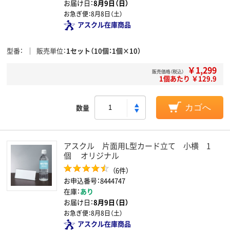
お届け日：
8月9日（日）
お急ぎ便：
8月8日（土）
アスクル在庫商品
型番
販売単位
1セット（10個：1個×10）
￥1,299
販売価格（税込）
1個あたり ￥129.9
数量
カゴへ
アスクル 片面用L型カード立て 小横 1
個 オリジナル
（6件）
お申込番号：8444747
在庫：
あり
お届け日：
8月9日（日）
お急ぎ便：
8月8日（土）
アスクル在庫商品