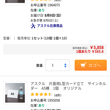
お申込番号：1964075
在庫：
あり
お届け日：
8月9日（日）
お急ぎ便：
8月8日（土）
アスクル在庫商品
型番
販売単位
1セット（10個：1個×10）
￥5,858
販売価格（税込）
1個あたり ￥585.8
数量
カゴへ
アスクル 片面用L型カード立て サインホル
ダー A5横 1個 オリジナル
（4件）
お申込番号：1955058
在庫：
あり