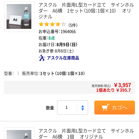
アスクル 片面用L型カード立て サインホル
ダー A6横 1セット（10個：1個×10） オリ
ジナル
（5件）
お申込番号：1964066
在庫：
8点
お届け日：
8月9日（日）
お急ぎ便：
8月8日（土）
アスクル在庫商品
型番
販売単位
1セット（10個：1個×10）
￥3,957
販売価格（税込）
1個あたり ￥395.7
数量
カゴへ
アスクル 片面用L型カード立て サインホル
ダー A6横 1個 オリジナル