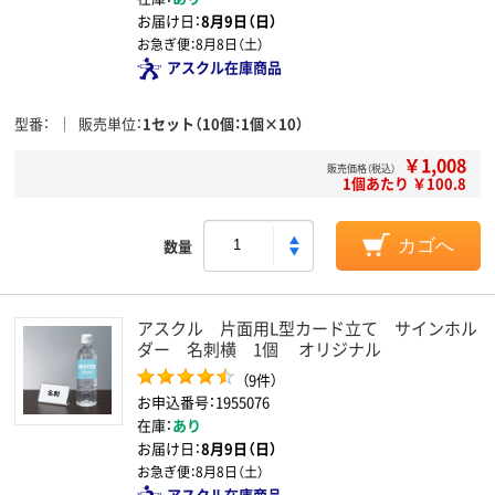
お届け日：
8月9日（日）
お急ぎ便：
8月8日（土）
アスクル在庫商品
型番
販売単位
1セット（10個：1個×10）
￥1,008
販売価格（税込）
1個あたり ￥100.8
数量
カゴへ
アスクル 片面用L型カード立て サインホル
ダー 名刺横 1個 オリジナル
（9件）
お申込番号：1955076
在庫：
あり
お届け日：
8月9日（日）
お急ぎ便：
8月8日（土）
アスクル在庫商品