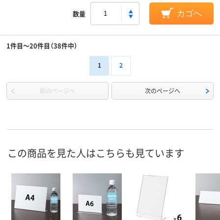
数量
カゴへ
1件目～20件目（38件中）
1
2
前のページへ
次のページへ
この商品を見た人はこちらも見ています