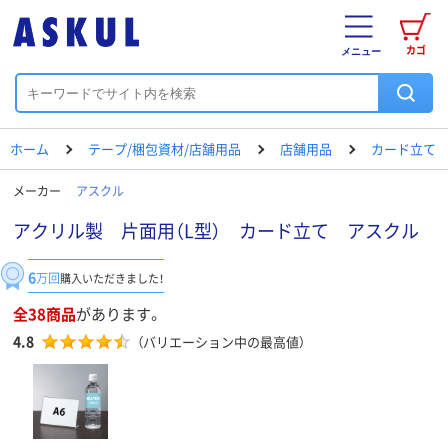
カゴ
メニュー
ホーム
テープ/梱包資材/店舗用品
店舗用品
カード立て
メーカー
アスクル
アクリル製 片面用（L型） カード立て アスクル
6
万回
購入いただきました！
全38商品
があります。
4.8
（バリエーション中の最高値）