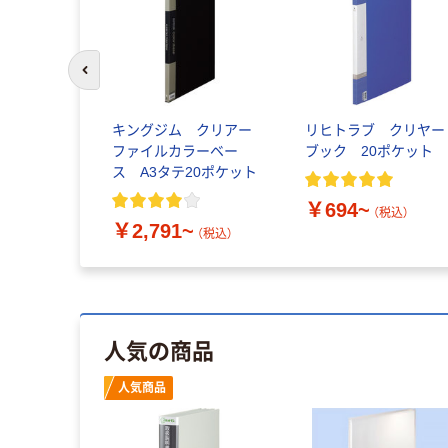
前のスライドへ
キングジム クリアー
リヒトラブ クリヤー
ファイルカラーベー
ブック 20ポケット
ス A3タテ20ポケット
￥694~
（税込）
￥2,791~
（税込）
人気の商品
人気商品