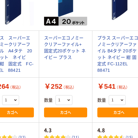
ス スーパーエ
スーパーエコノミー
プラス スーパーエ
ミークリアーフ
クリアーファイル+
ノミークリアーファ
ル A4タテ 20
固定式20ポケット ネ
イル B4タテ 20ポケ
ット ネイビ
イビー プラス
ット ネイビー 紺 固
紺 固定式 FC-
定式 FC-112EL
EL 88421
88471
64
￥252
￥541
（税込）
（税込）
（税込）
数量
数量
カゴへ
カゴへ
カゴへ
4.3
4.8
(32)
(21)
(15)