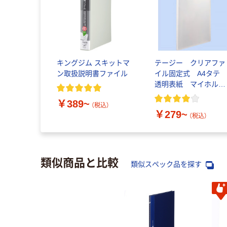
キングジム スキットマ
テージー クリアファ
ン取扱説明書ファイル
イル固定式 A4タ
透明表紙 マイホルダ
ー
￥389~
（税込）
￥279~
（税込）
類似商品と比較
類似スペック品を探す