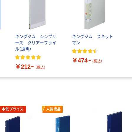
キングジム シンプリ
キングジム スキット
テ
ーズ クリアーファイ
マン
ル（透明）
￥474~
（税込）
￥212~
（税込）
本気プライス
人気商品