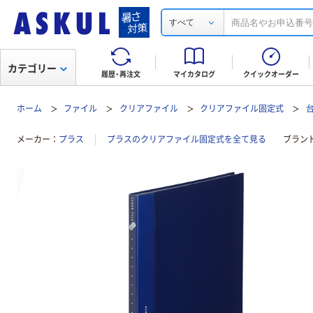
すべて
カテゴリー
履歴・再注文
マイカタログ
クイックオーダー
ホーム
ファイル
クリアファイル
クリアファイル固定式
メーカー
プラス
プラスのクリアファイル固定式を全て見る
ブラン