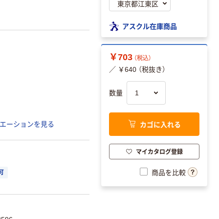
アスクル在庫商品
￥703
（税込）
／ ￥640 （税抜き）
数量
カゴに入れる
エーションを見る
マイカタログ登録
商品を比較
可