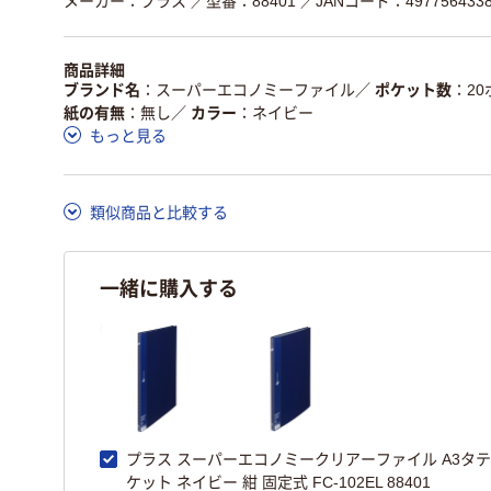
メーカー：プラス
／型番：88401
／JANコード：4977564338
商品詳細
ブランド名
スーパーエコノミーファイル
／
ポケット数
2
紙の有無
無し
／
カラー
ネイビー
もっと見る
類似商品と比較する
一緒に購入する
プラス スーパーエコノミークリアーファイル A3タテ 
ケット ネイビー 紺 固定式 FC-102EL 88401