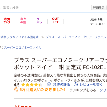
詳細設定
お届け先
〒135-0061
台紙なし クリアファイル固定式
プラス スーパーエコノミークリアーファイル A
ド
スーパーエコノミーファイル
プラス スーパーエコノミークリアーファイ
ポケット ネイビー 紺 固定式 FC-102EL 
定番の不透明表紙。差替え可能な背見出し付きの人気商品。実
イル。A3タテ20ポケット。ポケットフィルムが、反射を抑え
4.5
31件の評価
レビューを書く
6万回購入いただきました！
ランキングをみる
クリ