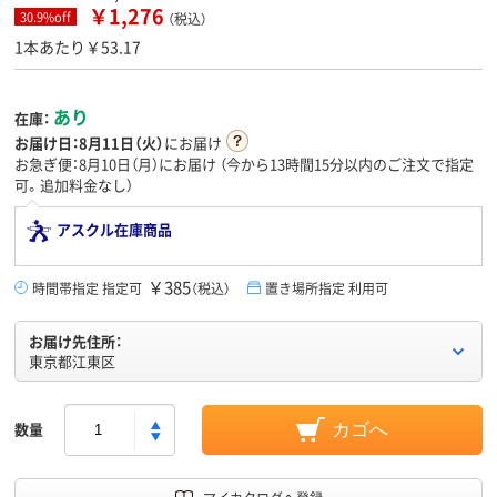
￥1,276
30.9%off
（税込）
1本あたり￥53.17
あり
在庫：
お届け日：
8月11日（火）
にお届け
お急ぎ便：8月10日（月）にお届け
（今から
13時間15分
以内のご注文で指定
可。追加料金なし）
アスクル在庫商品
￥385
時間帯指定 指定可
（税込）
置き場所指定 利用可
お届け先住所：
東京都江東区
数量
カゴへ