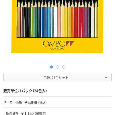
色数：24色セット
販売単位：1パック（24色入）
￥1,848
メーカー価格
（税込）
￥1,160
販売価格
（税抜き）