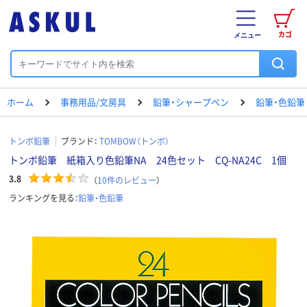
カゴ
メニュー
ホーム
事務用品/文房具
鉛筆・シャープペン
鉛筆・色鉛筆
トンボ鉛筆
ブランド：
TOMBOW（トンボ）
トンボ鉛筆 紙箱入り色鉛筆NA 24色セット CQ-NA24C 1個
3.8
（
10
件のレビュー
）
ランキングを見る：
鉛筆・色鉛筆