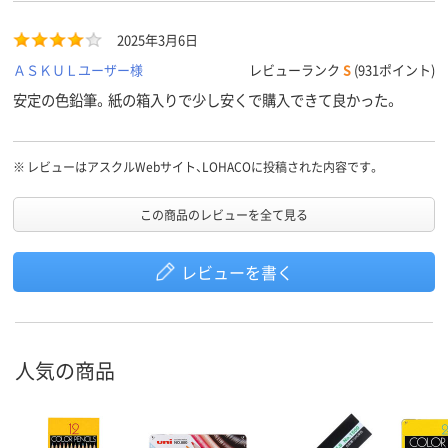
2025年3月6日
ＡＳＫＵＬユーザー様
レビューランク
S
(931ポイント)
安定の色鉛筆。紙の箱入りで少し安くで購入できて良かった。
※
レビューはアスクルWebサイト、LOHACOに投稿された内容です。
この商品のレビューを全て見る
レビューを書く
人気の商品