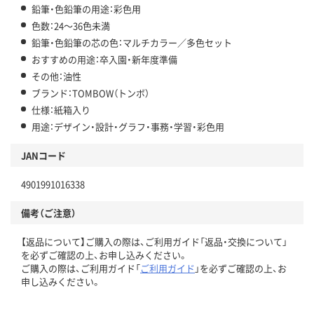
鉛筆・色鉛筆の用途：彩色用
色数：24～36色未満
鉛筆・色鉛筆の芯の色：マルチカラー／多色セット
おすすめの用途：卒入園・新年度準備
その他：油性
ブランド：TOMBOW（トンボ）
仕様：紙箱入り
用途：デザイン・設計・グラフ・事務・学習・彩色用
JANコード
4901991016338
備考（ご注意）
【返品について】ご購入の際は、ご利用ガイド「返品・交換について」
を必ずご確認の上、お申し込みください。
ご購入の際は、ご利用ガイド「
ご利用ガイド
」を必ずご確認の上、お
申し込みください。