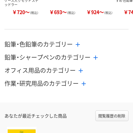
ケース入り セット ステ
すめ 色鉛筆
ッドラー
￥720～
￥693～
￥924～
￥7
（税込）
（税込）
（税込）
鉛筆・色鉛筆のカテゴリー
鉛筆・シャープペンのカテゴリー
オフィス用品のカテゴリー
作業・研究用品のカテゴリー
あなたが最近チェックした商品
閲覧履歴の削除