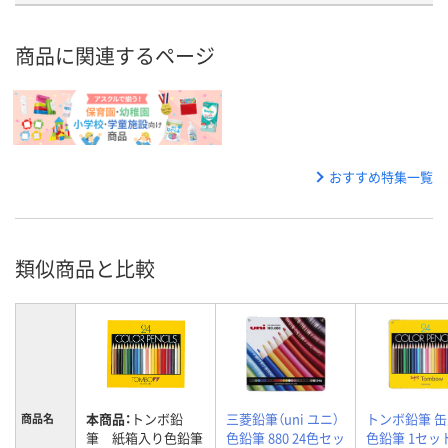
商品に関連するページ
おすすめ特集一覧
類似商品と比較
本商品：
トンボ鉛
三菱鉛筆（uni ユニ）
トンボ鉛筆 
商品名
筆 紙箱入り色鉛筆
色鉛筆 880 24色セッ
色鉛筆 1セット