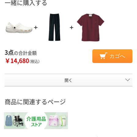
一緒に購入する
3点
の合計金額
カゴへ
￥14,680
（税込）
開く
商品に関連するページ