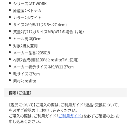
シリーズ：AT WORK
原産国：ベトナム
カラー：ホワイト
サイズ：M9/W11(26.5～27.4cm)
質量：約212g（サイズM9/W11の場合：片足）
ヒール高：約3cm
対象：男女兼用
メーカー品番：205619
材質：合成樹脂100%(crosliteTM_使用)
メーカー表示サイズ：M9/W11 27cm
靴サイズ：27cm
素材：croslite
備考（ご注意）
【返品について】ご購入の際は、ご利用ガイド「返品・交換について」
を必ずご確認の上、お申し込みください。
ご購入の際は、ご利用ガイド「
ご利用ガイド
」を必ずご確認の上、お
申し込みください。