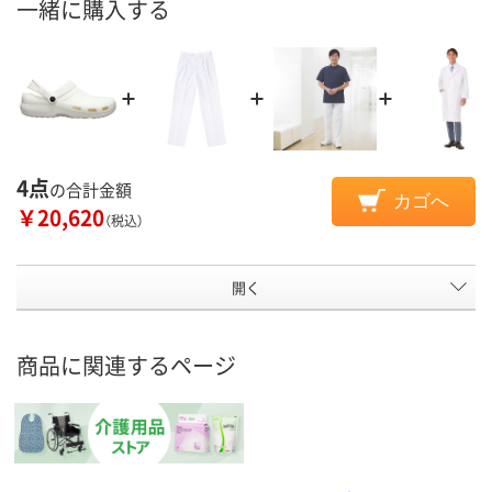
一緒に購入する
4点
の合計金額
カゴへ
￥20,620
（税込）
開く
商品に関連するページ