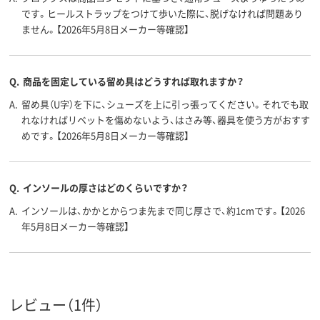
です。ヒールストラップをつけて歩いた際に、脱げなければ問題あり
ません。【2026年5月8日メーカー等確認】
Q.
商品を固定している留め具はどうすれば取れますか？
A.
留め具（U字）を下に、シューズを上に引っ張ってください。それでも取
れなければリベットを傷めないよう、はさみ等、器具を使う方がおすす
めです。【2026年5月8日メーカー等確認】
Q.
インソールの厚さはどのくらいですか？
A.
インソールは、かかとからつま先まで同じ厚さで、約1cmです。【2026
年5月8日メーカー等確認】
レビュー（1件）