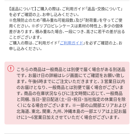
【返品について】ご購入の際は、ご利用ガイド「返品・交換について」
を必ずご確認の上、お申し込みください。
※危険防止のため「積み重ね可能段数」及び「耐荷重」を守ってご使
用ください。※ポリプロピレンケースは素材の特性上、多少の個体
差があります。積み重ねた場合、一段につき、高さに若干の差が出る
ことがございます。
ご購入の際は、ご利用ガイド「
ご利用ガイド
」を必ずご確認の上、お
申し込みください。
こちらの商品は一般商品とは別便で届く場合がある別送品
です。お届け日の詳細はレジ画面にてご確認をお願い致し
ます。午後6時までにご注文いただきますと、３営業日以内
のお届けとなり、一般商品とは別便で届く場合がございま
す。商品の在庫状況ならびに注文時間に応じて、一般商品
と同梱、当日・翌日配送（土・日・祝日・当社指定の休業日を除
く）になる場合がございます。※一部の山間部エリアおよび
北海道、東北、関東、九州、沖縄本島の一部エリアは上記お届
けに1～6営業日加えさせていただく場合がございます。