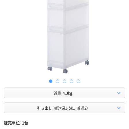
質量：4.3kg
引き出し：4段（深1、浅1、普通2）
販売単位：1台