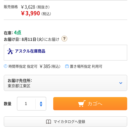
￥3,628
販売価格
（税抜き）
￥3,990
（税込）
4点
在庫：
お届け日：
8月11日（火）
にお届け
アスクル在庫商品
￥385
時間帯指定 指定可
（税込）
置き場所指定 利用可
お届け先住所：
東京都江東区
数量
カゴへ
マイカタログへ登録