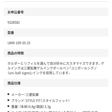
お申込番号
9328582
型番
UMR-109-05.33
商品の特徴
ホルダーとリフィルを選んで自分好みにカスタマイズできます。ゲ
ルインクは三菱鉛筆ゲルインクボールペン「ユニボールシグノ
（uni-ball signo)」インクを採用しています。
商品仕様
メーカー：三菱鉛筆
ブランド：STYLE FIT（スタイルフィット）
重量：（本体）0.8g（個装）3.3g