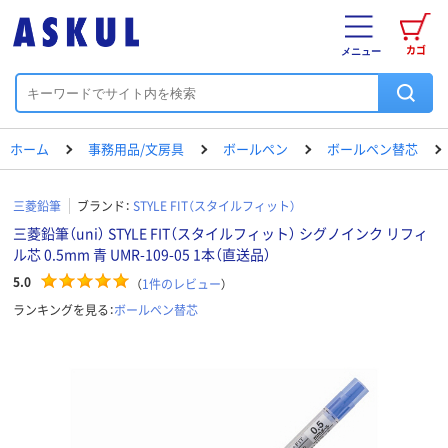
カゴ
メニュー
ホーム
事務用品/文房具
ボールペン
ボールペン替芯
三菱鉛筆
ブランド：
STYLE FIT（スタイルフィット）
三菱鉛筆（uni） STYLE FIT（スタイルフィット） シグノインク リフィ
ル芯 0.5mm 青 UMR-109-05 1本（直送品）
5.0
（
1
件のレビュー
）
ランキングを見る：
ボールペン替芯