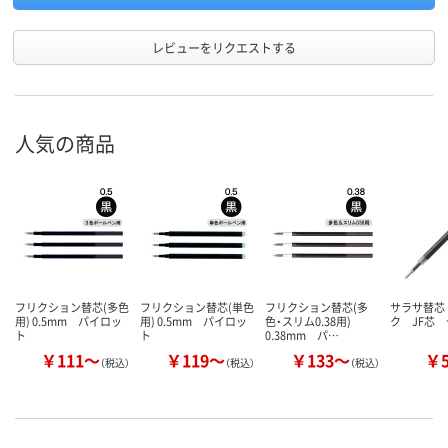
レビューをリクエストする
人気の商品
フリクション替芯(多色
フリクション替芯(単色
フリクション替芯(多
サラサ替芯
用) 0.5mm パイロッ
用) 0.5mm パイロッ
色・スリム0.38用)
ク JF芯
ト
ト
0.38mm パ…
￥111～
￥119～
￥133～
￥
（税込）
（税込）
（税込）