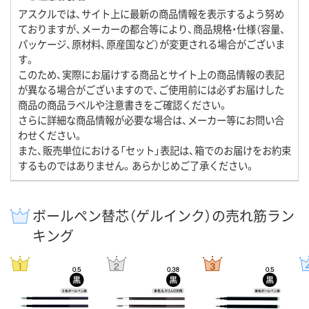
アスクルでは、サイト上に最新の商品情報を表示するよう努め
ておりますが、メーカーの都合等により、商品規格・仕様（容量、
パッケージ、原材料、原産国など）が変更される場合がございま
す。
このため、実際にお届けする商品とサイト上の商品情報の表記
が異なる場合がございますので、ご使用前には必ずお届けした
商品の商品ラベルや注意書きをご確認ください。
さらに詳細な商品情報が必要な場合は、メーカー等にお問い合
わせください。
また、販売単位における「セット」表記は、箱でのお届けをお約束
するものではありません。あらかじめご了承ください。
ボールペン替芯（ゲルインク）の売れ筋ラン
キング