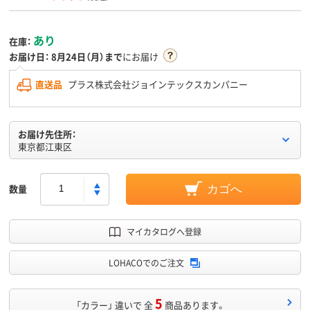
あり
在庫：
お届け日：
8月24日（月）まで
にお届け
直送品
プラス株式会社ジョインテックスカンパニー
お届け先住所：
東京都江東区
数量
カゴへ
マイカタログへ登録
LOHACOでのご注文
5
「カラー」 違いで 全
商品あります。