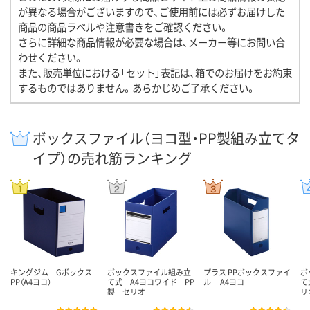
が異なる場合がございますので、ご使用前には必ずお届けした
商品の商品ラベルや注意書きをご確認ください。
さらに詳細な商品情報が必要な場合は、メーカー等にお問い合
わせください。
また、販売単位における「セット」表記は、箱でのお届けをお約束
するものではありません。あらかじめご了承ください。
ボックスファイル（ヨコ型・PP製組み立てタ
イプ）の売れ筋ランキング
キングジム Gボックス
ボックスファイル組み立
プラス PPボックスファイ
ボ
PP（A4ヨコ）
て式 A4ヨコワイド PP
ル＋ A4ヨコ
て
製 セリオ
リ