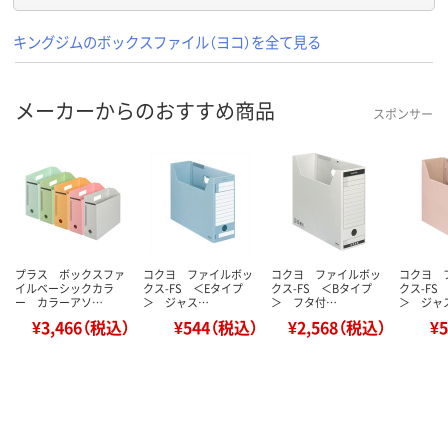
キングジムのボックスファイル（ヨコ）を全て見る
メーカーからのおすすめ商品
スポンサー
プラス ボックスファ
コクヨ ファイルボッ
コクヨ ファイルボッ
コクヨ 
イルベーシックカラ
クス-FS ＜Eタイプ
クス-FS ＜Bタイプ
クス-FS
ー カラーアソ…
＞ ジャス…
＞ フタ付…
＞ ジャ
¥3,466（税込）
¥544（税込）
¥2,568（税込）
¥