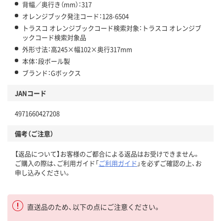
背幅／奥行き（mm）：317
オレンジブック発注コード：128-6504
トラスコ オレンジブックコード検索対象：トラスコ オレンジブ
ックコード検索対象品
外形寸法：高245×幅102×奥行317mm
本体：段ボール製
ブランド：Gボックス
JANコード
4971660427208
備考（ご注意）
【返品について】お客様のご都合による返品はお受けできません。
ご購入の際は、ご利用ガイド「
ご利用ガイド
」を必ずご確認の上、お
申し込みください。
直送品のため、以下の点にご注意ください。