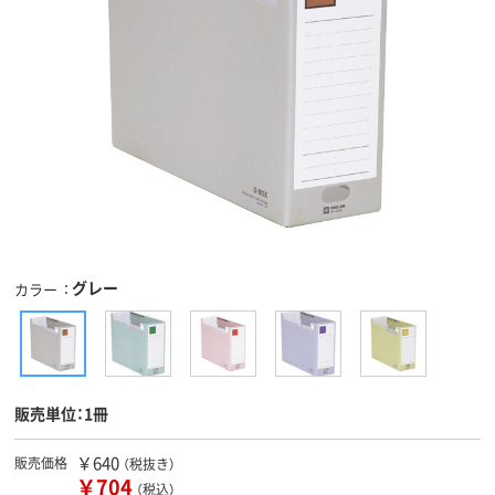
グレー
カラー
販売単位：1冊
￥640
販売価格
（税抜き）
￥704
（税込）