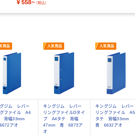
￥558~
（税込）
気商品
人気商品
人気商品
グジム レバー
キングジム レバー
キングジム レバー
グファイル A4
リングファイルDタイ
リングファイル A5
 背幅33mm
プ A4タテ 背幅
タテ 背幅33mm
6672アオ
47mm 青 6873ア
青 6632アオ
オ