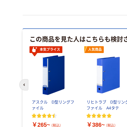
この商品を見た人はこちらも検討
本気プライス
人気商品
前のスライドへ
アスクル D型リングフ
リヒトラブ D型リン
ァイル
ファイル A4タテ
￥265~
￥386~
（税込）
（税込）