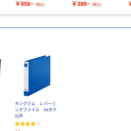
￥856~
￥386~
（税込）
（税込）
キングジム レバーリ
ングファイル A4タテ
以外