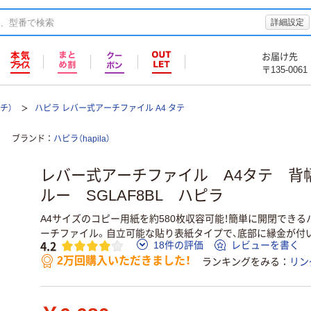
詳細設定
お届け先
〒135-0061
チ）
ハピラ レバー式アーチファイル A4 タテ
ブランド
ハピラ（hapila）
レバー式アーチファイル A4タテ 背幅
ルー SGLAF8BL ハピラ
A4サイズのコピー用紙を約580枚収容可能！簡単に開閉できる
ーチファイル。自立可能な貼り表紙タイプで、底部に縁金が付
4.2
18件の評価
レビューを書く
2万回購入いただきました！
ランキングをみる
リン