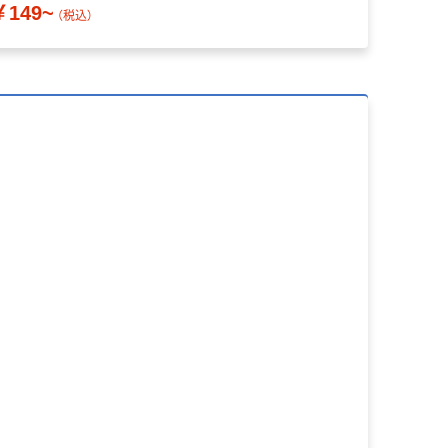
￥149~
（税込）