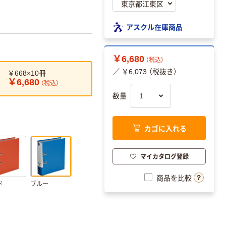
アスクル在庫商品
￥6,680
（税込）
／ ￥6,073 （税抜き）
￥668×10冊
￥6,680
（税込）
数量
カゴに入れる
マイカタログ登録
商品を比較
ド
ブルー