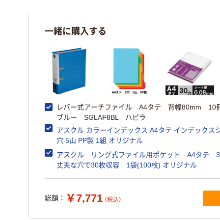
一緒に購入する
レバー式アーチファイル A4タテ 背幅80mm 1
ブルー SGLAF8BL ハピラ
アスクル カラーインデックス A4タテ インデックスシ
穴 5山 PP製 1組 オリジナル
アスクル リング式ファイル用ポケット A4タテ 
丈夫な穴で30枚収容 1袋(100枚) オリジナル
￥7,771
総額：
（税込）