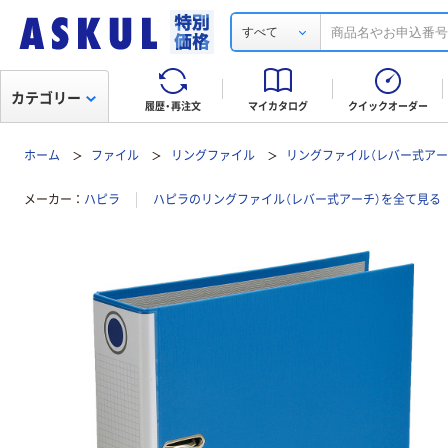
すべて
カテゴリー
履歴・再注文
マイカタログ
クイックオーダー
ホーム
ファイル
リングファイル
リングファイル（レバー式アー
メーカー
ハピラ
ハピラのリングファイル（レバー式アーチ）を全て見る