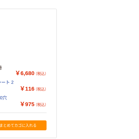
0冊
￥6,680
（税込）
ート 2
￥116
（税込）
30穴
￥975
（税込）
まとめてカゴに入れる