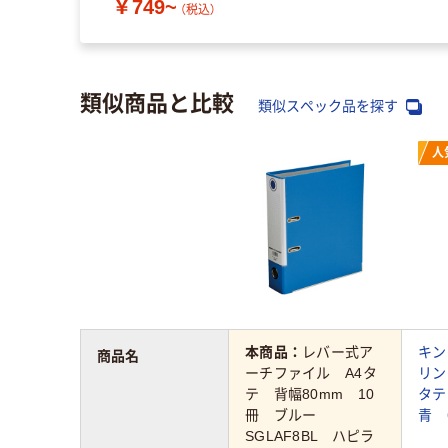
￥749~
（税込）
類似商品と比較
類似スペック品を探す
人
本商品：
レバー式ア
キン
商品名
ーチファイル A4タ
リン
テ 背幅80mm 10
タテ
冊 ブルー
青 
SGLAF8BL ハピラ