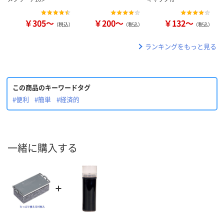
￥305～
￥200～
￥132～
（税込）
（税込）
（税込）
ランキングをもっと見る
この商品のキーワードタグ
#便利
#簡単
#経済的
一緒に購入する