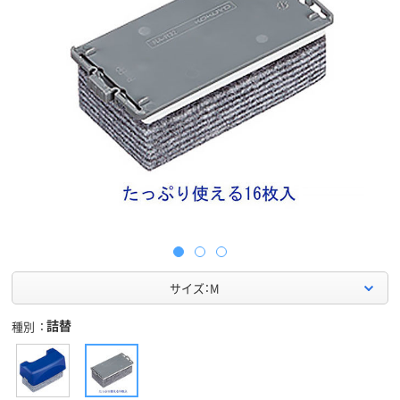
サイズ：M
詰替
種別