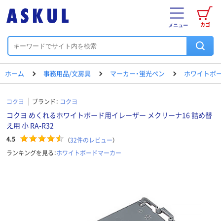
カゴ
メニュー
ホーム
事務用品/文房具
マーカー・蛍光ペン
ホワイトボ
コクヨ
ブランド：
コクヨ
コクヨ めくれるホワイトボード用イレーザー メクリーナ16 詰め替
え用 小 RA-R32
4.5
（
32
件のレビュー
）
ランキングを見る：
ホワイトボードマーカー