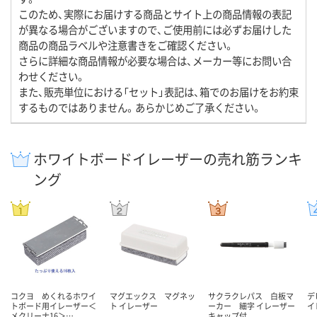
このため、実際にお届けする商品とサイト上の商品情報の表記
が異なる場合がございますので、ご使用前には必ずお届けした
商品の商品ラベルや注意書きをご確認ください。
さらに詳細な商品情報が必要な場合は、メーカー等にお問い合
わせください。
また、販売単位における「セット」表記は、箱でのお届けをお約束
するものではありません。あらかじめご了承ください。
ホワイトボードイレーザーの売れ筋ランキ
ング
コクヨ めくれるホワイ
マグエックス マグネッ
サクラクレパス 白板マ
デ
トボード用イレーザー＜
ト イレーザー
ーカー 細字 イレーザー
イ
メクリーナ16＞…
キャップ付