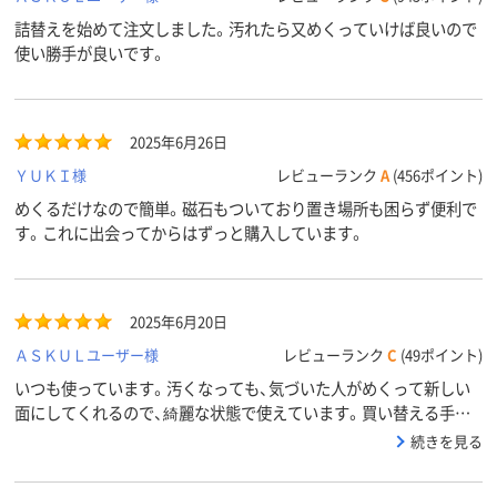
詰替えを始めて注文しました。汚れたら又めくっていけば良いので
使い勝手が良いです。
2025年6月26日
ＹＵＫＩ様
レビューランク
A
(456ポイント)
めくるだけなので簡単。磁石もついており置き場所も困らず便利で
す。これに出会ってからはずっと購入しています。
2025年6月20日
ＡＳＫＵＬユーザー様
レビューランク
C
(49ポイント)
いつも使っています。汚くなっても、気づいた人がめくって新しい
面にしてくれるので、綺麗な状態で使えています。買い替える手間
も省けてとてもいいです。
続きを見る