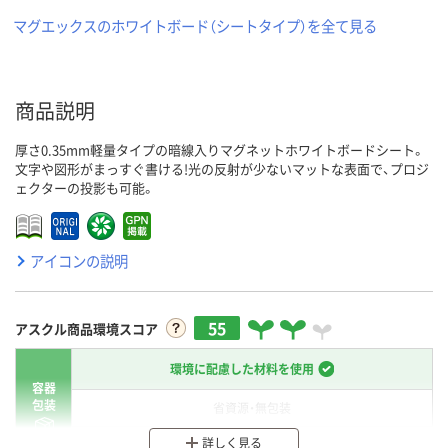
マグエックスのホワイトボード（シートタイプ）を全て見る
商品説明
厚さ0.35mm軽量タイプの暗線入りマグネットホワイトボードシート。
文字や図形がまっすぐ書ける!光の反射が少ないマットな表面で、プロジ
ェクターの投影も可能。
アイコンの説明
55
アスクル商品環境スコア
環境に配慮した材料を使用
容器
包装
省資源・無包装
詳しく見る
分別・リサイクルしやすい設計