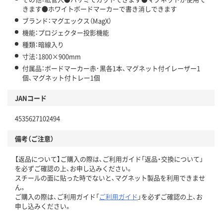
きます●ホワイトボードマーカーで書き消しできます
ブランド：マグエックス（MagX）
機能：プロジェクター投影機能
種類：暗線入り
寸法：1800×900mm
付属品：ボードマーカー赤･黒各1本、マグネット付イレーザー1
個、マグネット付トレー1個
JANコード
4535627102494
備考（ご注意）
【返品について】ご購入の際は、ご利用ガイド「返品・交換について」
を必ずご確認の上、お申し込みください。
スチールの面に貼った時でないと、マグネット製品を利用できませ
ん。
ご購入の際は、ご利用ガイド「
ご利用ガイド
」を必ずご確認の上、お
申し込みください。