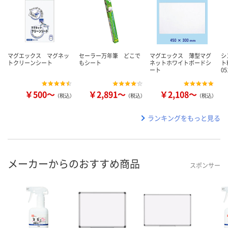
マグエックス マグネッ
セーラー万年筆 どこで
マグエックス 薄型マグ
シ
トクリーンシート
もシート
ネットホワイトボードシ
ト
ート
0
￥500～
￥2,891～
￥2,108～
（税込）
（税込）
（税込）
ランキングをもっと見る
メーカーからのおすすめ商品
スポンサー