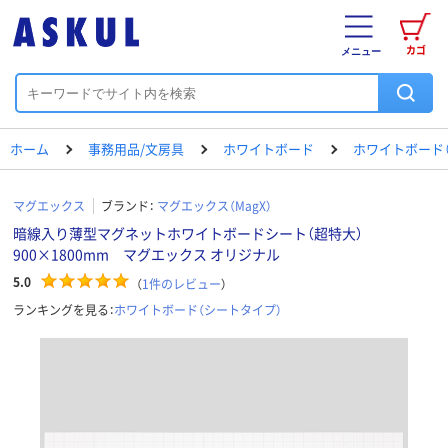
カゴ
メニュー
ホーム
事務用品/文房具
ホワイトボード
ホワイトボード
マグエックス
ブランド：
マグエックス（MagX）
暗線入り薄型マグネットホワイトボードシート（超特大）
900×1800mm マグエックス オリジナル
5.0
（
1
件のレビュー
）
ランキングを見る：
ホワイトボード（シートタイプ）