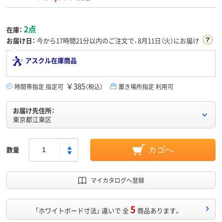
2点
在庫：
お届け日：
今から
17時間21分
以内のご注文で、8月11日（火）にお届け
アスクル在庫商品
￥385
時間帯指定 指定可
（税込）
置き場所指定 利用可
お届け先住所：
東京都江東区
数量
カゴへ
マイカタログへ登録
5
「ホワイトボード寸法」 違いで 全
商品あります。