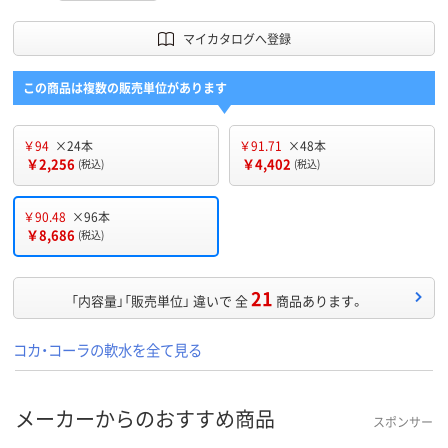
マイカタログへ登録
この商品は複数の販売単位があります
￥94
×24本
￥91.71
×48本
￥2,256
￥4,402
(税込)
(税込)
￥90.48
×96本
￥8,686
(税込)
21
「内容量」「販売単位」 違いで 全
商品あります。
コカ・コーラの軟水を全て見る
メーカーからのおすすめ商品
スポンサー