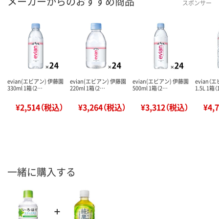
メーカーからのおすすめ商品
スポンサー
evian(エビアン) 伊藤園
evian(エビアン) 伊藤園
evian(エビアン) 伊藤園
evian
330ml 1箱（2…
220ml 1箱（2…
500ml 1箱（2…
1.5L 1箱
¥2,514（税込）
¥3,264（税込）
¥3,312（税込）
¥4,
一緒に購入する