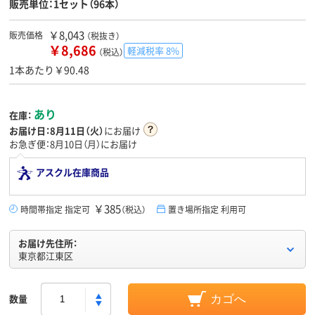
販売単位：1セット（96本）
￥8,043
販売価格
（税抜き）
￥8,686
軽減税率 8%
（税込）
1本あたり￥90.48
あり
在庫：
お届け日：
8月11日（火）
にお届け
お急ぎ便：8月10日（月）にお届け
アスクル在庫商品
￥385
時間帯指定 指定可
（税込）
置き場所指定 利用可
お届け先住所：
東京都江東区
数量
カゴへ