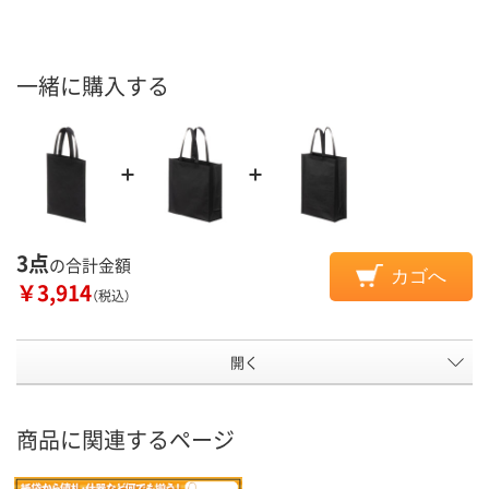
一緒に購入する
3点
の合計金額
カゴへ
￥3,914
（税込）
開く
商品に関連するページ