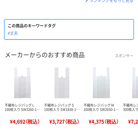
ランキングをもっと見る
この商品のキーワードタグ
#丈夫
メーカーからのおすすめ商品
スポンサー
不織布レジバッグ L
不織布レジバッグ S
不織布レジバッグ M
不織布レ
100枚入り SW3260-1…
100枚入り SW1838-1…
100枚入り SW2650-1…
300枚入り
¥4,692（税込）
¥3,727（税込）
¥4,375（税込）
¥7,