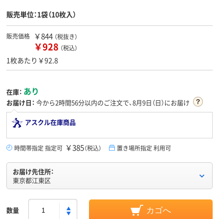
販売単位：1袋（10枚入）
￥844
販売価格
（税抜き）
￥928
（税込）
1枚あたり￥92.8
あり
在庫：
お届け日：
今から
2時間56分
以内のご注文で、8月9日（日）にお届け
アスクル在庫商品
￥385
時間帯指定 指定可
（税込）
置き場所指定 利用可
お届け先住所：
東京都江東区
数量
カゴへ