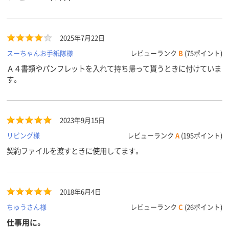
アスクル
商品環境
15
20
スコア
2025年7月22日
スーちゃんお手紙隊様
レビューランク
B
(75ポイント)
Ａ４書類やパンフレットを入れて持ち帰って貰うときに付けていま
す。
2023年9月15日
リビング様
レビューランク
A
(195ポイント)
契約ファイルを渡すときに使用してます。
2018年6月4日
ちゅうさん様
レビューランク
C
(26ポイント)
仕事用に。