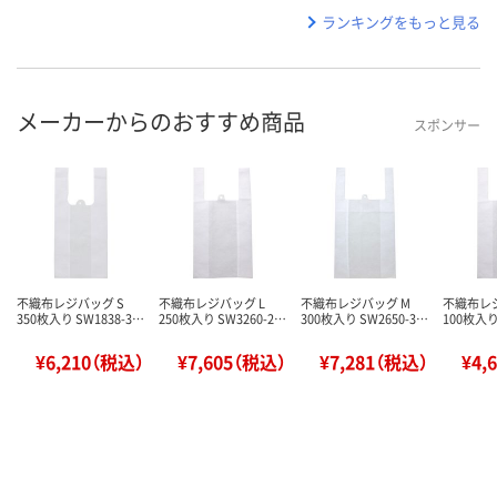
ランキングをもっと見る
メーカーからのおすすめ商品
スポンサー
不織布レジバッグ S
不織布レジバッグ L
不織布レジバッグ M
不織布レジ
350枚入り SW1838-3…
250枚入り SW3260-2…
300枚入り SW2650-3…
100枚入り
¥6,210（税込）
¥7,605（税込）
¥7,281（税込）
¥4,