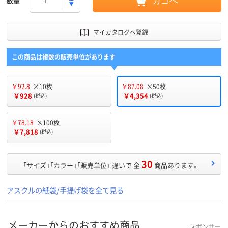
数量
カゴへ
マイカタログへ登録
この商品は複数の販売単位があります
￥92.8
×10枚
￥87.08
×50枚
￥928
￥4,354
(税込)
(税込)
￥78.18
×100枚
￥7,818
(税込)
30
「サイズ」「カラー」「販売単位」 違いで 全
商品あります。
アスクルの紙袋/手提げ袋を全て見る
メーカーからのおすすめ商品
スポンサー