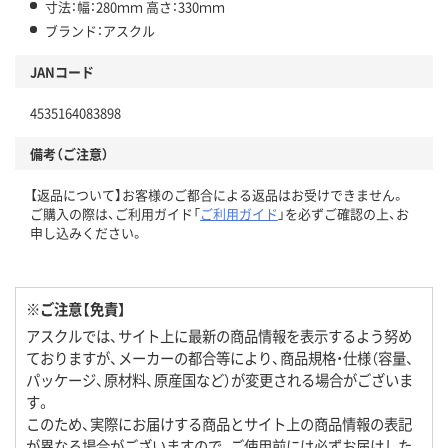
寸法：幅：280ｍｍ 高さ：330ｍｍ
ブランド：アスクル
JANコード
4535164083898
備考（ご注意）
【返品について】お客様のご都合による返品はお受けできません。
ご購入の際は、ご利用ガイド「
ご利用ガイド
」を必ずご確認の上、お
申し込みください。
※ご注意【免責】
アスクルでは、サイト上に最新の商品情報を表示するよう努め
ておりますが、メーカーの都合等により、商品規格・仕様（容量、
パッケージ、原材料、原産国など）が変更される場合がございま
す。
このため、実際にお届けする商品とサイト上の商品情報の表記
が異なる場合がございますので、ご使用前には必ずお届けした