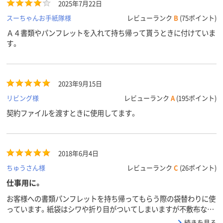
2025年7月22日
スーちゃんお手紙隊様
レビューランク
B
(75ポイント)
Ａ４書類やパンフレットを入れて持ち帰って貰うときに付けていま
す。
2023年9月15日
リビング様
レビューランク
A
(195ポイント)
契約ファイルを渡すときに使用してます。
2018年6月4日
ちゅうさん様
レビューランク
C
(26ポイント)
仕事用に。
お客様への書類パンフレットを持ち帰ってもらう際の袋替わりに使
っています。紙袋はシワや折り目がついてしまいますが不敷布なの
で丈夫で便利です。
続きを見る