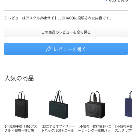
※
レビューはアスクルWebサイト、LOHACOに投稿された内容です。
この商品のレビューを全て見る
レビューを書く
人気の商品
【不織布手提げ袋】アス
（自立するオフィストー
【不織布下提げ袋】PPコ
【不織布手
クル 不織布手提げ袋
トバッグ）600デニール
ーティング不織布バッ
スルクラフ