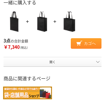
一緒に購入する
3点
の合計金額
カゴへ
￥7,340
（税込）
開く
商品に関連するページ