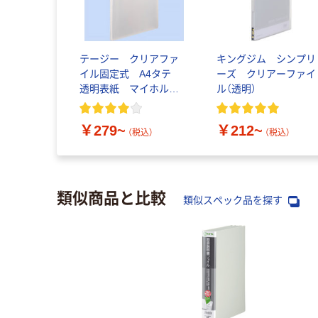
テージー クリアファ
キングジム シンプリ
イル固定式 A4タテ
ーズ クリアーファイ
透明表紙 マイホルダ
ル（透明）
ー
￥279~
￥212~
（税込）
（税込）
類似商品と比較
類似スペック品を探す