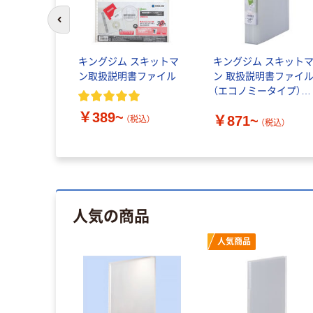
前のスライドへ
キングジム スキットマ
キングジム スキット
ン取扱説明書ファイル
ン 取扱説明書ファイ
（エコノミータイプ）
2631
￥389~
￥871~
（税込）
（税込）
人気の商品
人気商品