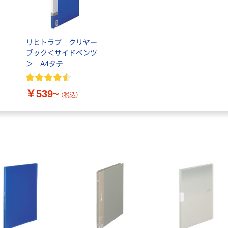
リヒトラブ クリヤー
ブック＜サイドベンツ
＞ A4タテ
￥539~
（税込）