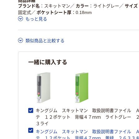
商品詳細
ブランド名
スキットマン
／
カラー
ライトグレー
／
サイズ
固定式
／
ポケットシート厚
0.18mm
もっと見る
類似商品と比較する
一緒に購入する
キングジム スキットマン 取扱説明書ファイル 
テ １２ポケット 背幅４７ｍｍ ライトグレー 
３ライ
キングジム スキットマン 取扱説明書ファイル 
テ １２ポケット 背幅４７ｍｍ 黄緑 ２６３３