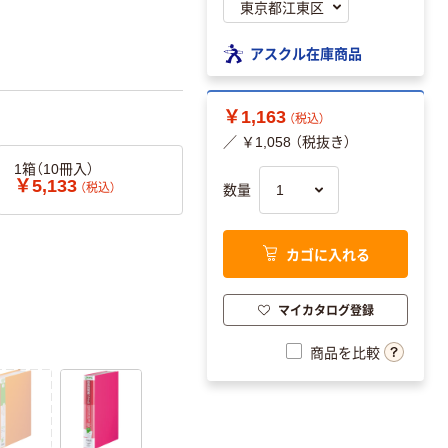
アスクル在庫商品
￥1,163
（税込）
／ ￥1,058 （税抜き）
1箱（10冊入）
￥5,133
（税込）
数量
カゴに入れる
マイカタログ登録
商品を比較