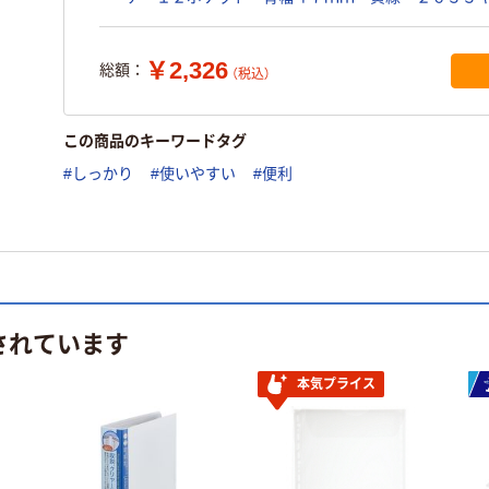
￥2,326
総額：
（税込）
この商品のキーワードタグ
#しっかり
#使いやすい
#便利
されています
本気プライス