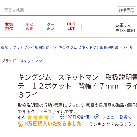
詳細設定
お届け先
〒135-0061
台紙なし クリアファイル固定式
キングジム スキットマン取扱説明書ファイル
ブランド
スキットマン
キングジム スキットマン 取扱説明
テ １２ポケット 背幅４７ｍｍ ラ
３ライ
取扱説明書の収納・管理にぴったり！家電や日用品の取説・保証書
できるクリアーファイルです。
4.4
23件の評価
レビューを書く
3万回購入いただきました！
ランキングをみる
クリ