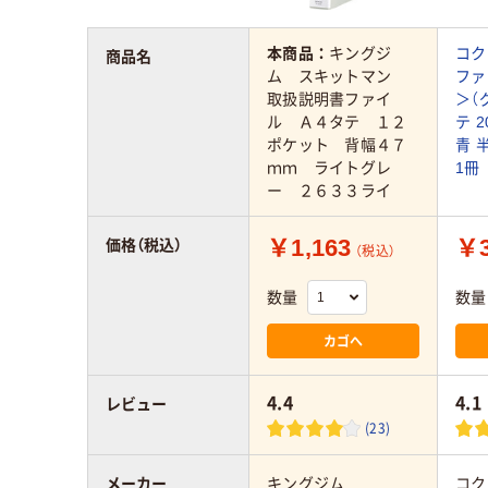
本商品：
キングジ
コク
商品名
ム スキットマン
ファイ
取扱説明書ファイ
＞（
ル Ａ４タテ １２
テ 
ポケット 背幅４７
青 
ｍｍ ライトグレ
1冊
ー ２６３３ライ
￥1,163
￥3
価格（税込）
（税込）
数量
数量
カゴへ
4.4
4.1
レビュー
(23)
メーカー
キングジム
コク