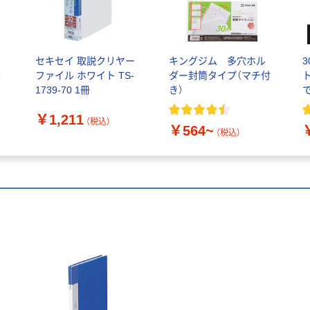
マ
セキセイ 取説クリヤー
キングジム 多穴ホル
ル
ファイル ホワイト TS-
ダー封筒タイプ（マチ付
1739-70 1冊
き）
￥1,211
（税込）
￥564~
（税込）