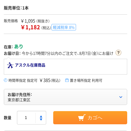
販売単位：1本
￥1,095
販売価格
（税抜き）
￥1,182
軽減税率 8%
（税込）
あり
在庫：
お届け日：
今から
17時間7分
以内のご注文で、8月7日（金）にお届け
アスクル在庫商品
￥385
時間帯指定 指定可
（税込）
置き場所指定 利用可
お届け先住所：
東京都江東区
数量
カゴへ