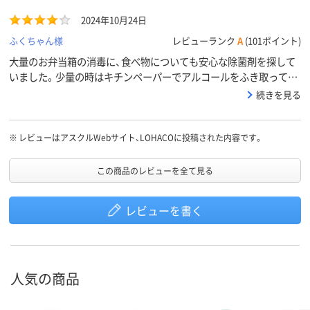
2024年10月24日
ふくちゃん様
レビューランク
A
(101ポイント)
大量のお弁当箱の消毒に、食べ物についても安心な除菌剤を探して
いました。少量の時はキチンペーパーでアルコールをふき取ってい
たのですがその作業がなくて助かります。
続きを見る
※
レビューはアスクルWebサイト、LOHACOに投稿された内容です。
この商品のレビューを全て見る
レビューを書く
人気の商品