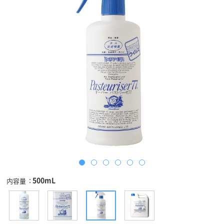
500mL
内容量