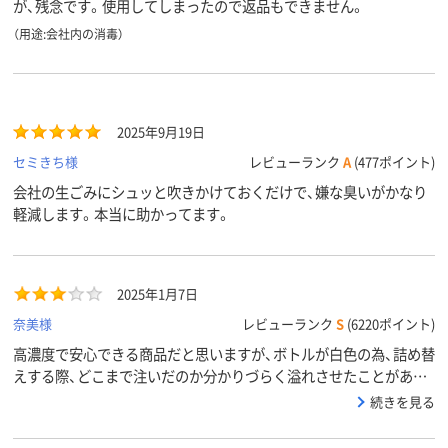
が、残念です。使用してしまったので返品もできません。
（用途:会社内の消毒）
2025年9月19日
セミきち様
レビューランク
A
(477ポイント)
会社の生ごみにシュッと吹きかけておくだけで、嫌な臭いがかなり
軽減します。本当に助かってます。
2025年1月7日
奈美様
レビューランク
S
(6220ポイント)
高濃度で安心できる商品だと思いますが、ボトルが白色の為、詰め替
えする際、どこまで注いだのか分かりづらく溢れさせたことがあり
ます。また、繰り返しスプレーしている最中の何かの拍子に、レバー
続きを見る
の根元付近に指の肉を挟んでしまうことがあります。危ないです。