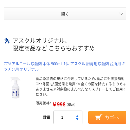
開く
アスクルオリジナル、
限定商品など こちらもおすすめ
77％アルコール除菌剤 本体 500mL 1個 アスクル 厨房用除菌剤 台所用 キ
ッチン用 オリジナル
食品添加物の規格に合致しているため、食品にも直接噴射
OK！除菌・抗菌効果を発揮！※全ての菌を除去するものでは
ありません※対象物にまんべんなくスプレーしてご使用く
ださい。
販売価格：
￥998
(税込)
数量
カゴへ