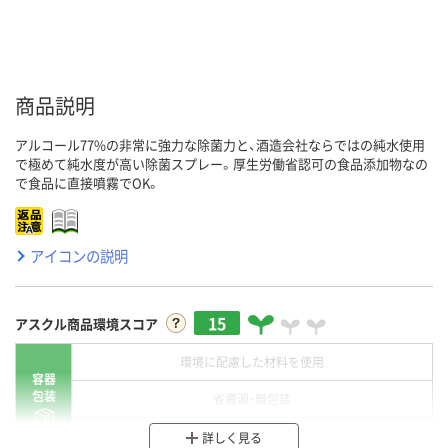
商品説明
アルコール77%の非常に強力な除菌力と、酒造会社ならではの純水使用
で極めて純水度が高い除菌スプレー。厚生労働省認可の食品添加物なの
で食品に直接噴霧でOK。
アイコンの説明
15
アスクル商品環境スコア
環境に配慮した材料を使用
容器
包装
省資源・無包装
分別・リサイクルしやすい設計
詳しく見る