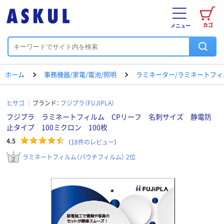
カゴ
メニュー
ホーム
事務機器/家電/電池/照明
ラミネーター/ラミネートフィ
ヒサゴ
ブランド：
フジプラ（FUJIPLA）
フジプラ ラミネートフィルム CPリーフ 名刺サイズ 静電防
止タイプ 100ミクロン 100枚
4.5
（
18
件のレビュー
）
ラミネートフィルム（パウチフィルム） 2位