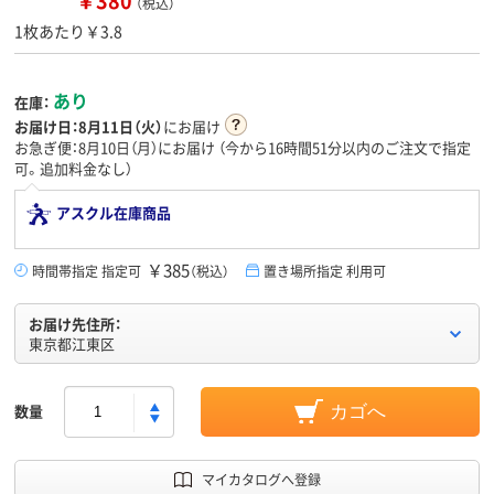
￥380
（税込）
1枚あたり￥3.8
あり
在庫：
お届け日：
8月11日（火）
にお届け
お急ぎ便：8月10日（月）にお届け
（今から
16時間51分
以内のご注文で指定
可。追加料金なし）
アスクル在庫商品
￥385
時間帯指定 指定可
（税込）
置き場所指定 利用可
お届け先住所：
東京都江東区
数量
カゴへ
マイカタログへ登録