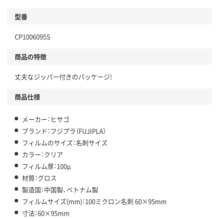
型番
CP1006095S
商品の特徴
丈夫なジッパー付きのパッケージ!
商品仕様
メーカー：ヒサゴ
ブランド：フジプラ（FUJIPLA）
フィルムのサイズ：名刺サイズ
カラー：クリア
フィルム厚：100μ
材質：グロス
製造国：中国製、ベトナム製
フィルムサイズ(mm)：100ミクロン名刺 60×95mm
寸法：60×95mm