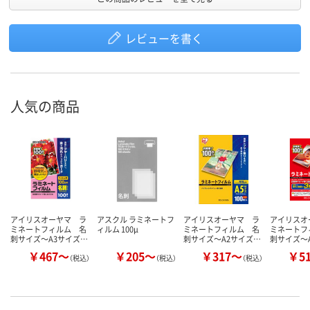
レビューを書く
人気の商品
アイリスオーヤマ ラ
アスクル ラミネートフ
アイリスオーヤマ ラ
アイリスオ
ミネートフィルム 名
ィルム 100μ
ミネートフィルム 名
ミネートフ
刺サイズ～A3サイズ…
刺サイズ～A2サイズ…
刺サイズ～
￥467～
￥205～
￥317～
￥5
（税込）
（税込）
（税込）