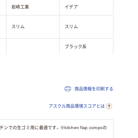
岩崎工業
イデア
スリム
スリム
ブラック系
プッシュ式
フタ付き
商品情報を印刷する
樹脂（プラスチック）
アスクル商品環境スコアとは
280g
ゴミ用に最適です。※kitchen flap compoの