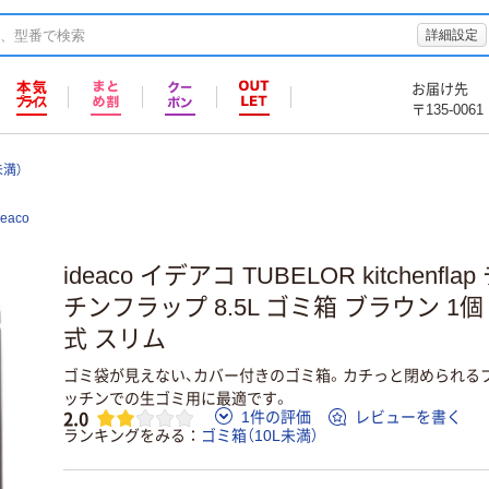
詳細設定
お届け先
〒135-0061
未満）
deaco
ideaco イデアコ TUBELOR kitchen
チンフラップ 8.5L ゴミ箱 ブラウン 1
式 スリム
ゴミ袋が見えない、カバー付きのゴミ箱。カチっと閉められる
ッチンでの生ゴミ用に最適です。
2.0
1件の評価
レビューを書く
ランキングをみる
ゴミ箱（10L未満）