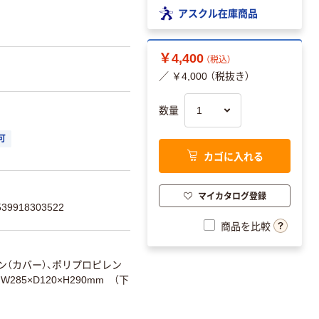
アスクル在庫商品
￥4,400
（税込）
／ ￥4,000 （税抜き）
数量
可
カゴに入れる
マイカタログ登録
9918303522
商品を比較
ン（カバー）、ポリプロピレン
W285×D120×H290mm （下