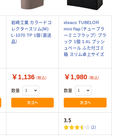
岩崎工業 カラードコ
ideaco TUBELOR
レクタースリム(M)
mini flap（チューブラ
L-1070 TP 1個（直送
ーミニフラップ） ブラ
品）
ック 1個 1.4L プッシ
ュペール ふた付ゴミ
箱 スリム卓上サイズ
￥1,136
￥1,980
（税込）
（税込）
数量
数量
カゴへ
カゴへ
3.5
(2)