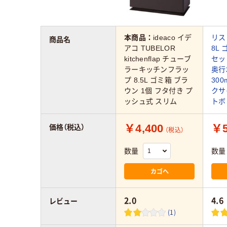
本商品：
ideaco イデ
リス
商品名
アコ TUBELOR
8L
kitchenflap チューブ
セッ
ラーキッチンフラッ
奥行
プ 8.5L ゴミ箱 ブラ
30
ウン 1個 フタ付き プ
クサ
ッシュ式 スリム
トボ
￥4,400
￥5
価格（税込）
（税込）
数量
数量
カゴへ
2.0
4.6
レビュー
(1)