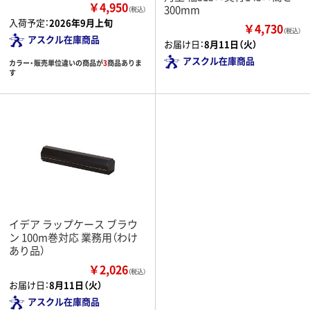
￥4,950
300mm
（税込）
入荷予定：
2026年9月上旬
￥4,730
（税込）
アスクル在庫商品
お届け日：
8月11日（火）
アスクル在庫商品
カラー・販売単位違いの商品が
3
商品ありま
す
イデア ラップケース ブラウ
ン 100m巻対応 業務用（わけ
あり品）
￥2,026
（税込）
お届け日：
8月11日（火）
アスクル在庫商品