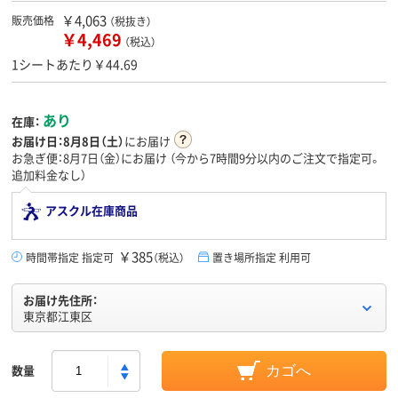
￥4,063
販売価格
（税抜き）
￥4,469
（税込）
1シートあたり￥44.69
あり
在庫：
お届け日：
8月8日（土）
にお届け
お急ぎ便：8月7日（金）にお届け
（今から
7時間9分
以内のご注文で指定可。
追加料金なし）
アスクル在庫商品
￥385
時間帯指定 指定可
（税込）
置き場所指定 利用可
お届け先住所：
東京都江東区
数量
カゴへ