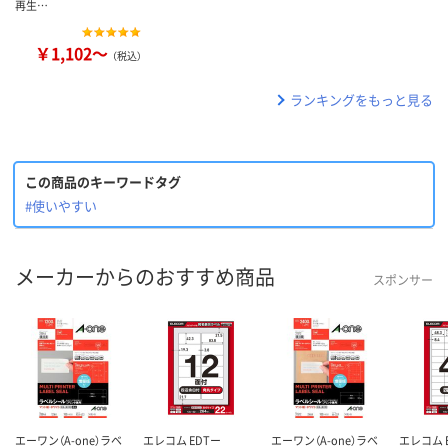
再生…
￥1,102～
（税込）
ランキングをもっと見る
この商品のキーワードタグ
#使いやすい
メーカーからのおすすめ商品
スポンサー
エーワン（A-one）ラベ
エレコム EDTー
エーワン（A-one）ラベ
エレコム 