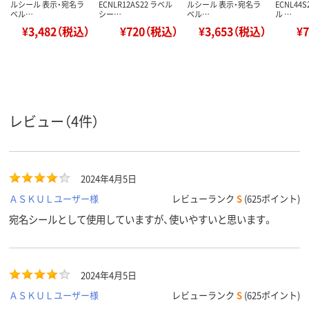
ルシール 表示・宛名ラ
ECNLR12AS22 ラベル
ルシール 表示・宛名ラ
ECNL44
ベル…
シー…
ベル…
ル …
¥3,482（税込）
¥720（税込）
¥3,653（税込）
¥
レビュー（4件）
2024年4月5日
ＡＳＫＵＬユーザー様
レビューランク
S
(625ポイント)
宛名シールとして使用していますが、使いやすいと思います。
2024年4月5日
ＡＳＫＵＬユーザー様
レビューランク
S
(625ポイント)