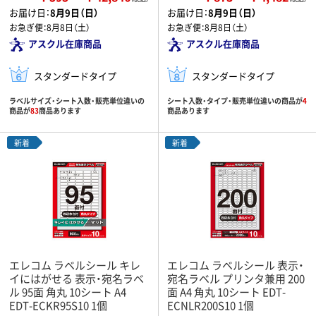
お届け日：
8月9日（日）
お届け日：
8月9日（日）
お急ぎ便：
8月8日（土）
お急ぎ便：
8月8日（土）
アスクル在庫商品
アスクル在庫商品
スタンダードタイプ
スタンダードタイプ
ラベルサイズ・シート入数・販売単位違いの
シート入数・タイプ・販売単位違いの商品が
4
商品が
83
商品あります
商品あります
新着
新着
エレコム ラベルシール キレ
エレコム ラベルシール 表示・
イにはがせる 表示・宛名ラベ
宛名ラベル プリンタ兼用 200
ル 95面 角丸 10シート A4
面 A4 角丸 10シート EDT-
EDT-ECKR95S10 1個
ECNLR200S10 1個