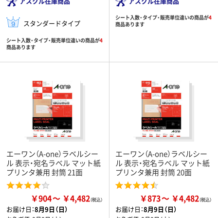
アスクル在庫商品
アスクル在庫商品
シート入数・タイプ・販売単位違いの商品が
4
スタンダードタイプ
商品あります
シート入数・タイプ・販売単位違いの商品が
4
商品あります
エーワン（A-one）ラベルシー
エーワン（A-one）ラベルシー
ル 表示・宛名ラベル マット紙
ル 表示・宛名ラベル マット紙
プリンタ兼用 封筒 21面
プリンタ兼用 封筒 20面
￥904
￥4,482
￥873
￥4,482
お届け日：
8月9日（日）
お届け日：
8月9日（日）