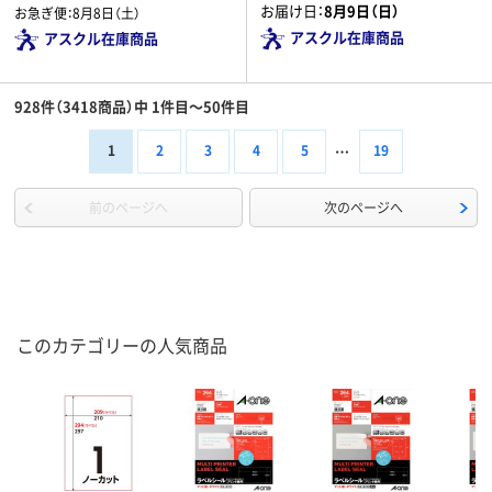
お届け日：
8月9日（日）
お急ぎ便：
8月8日（土）
アスクル在庫商品
アスクル在庫商品
928件（3418商品）中 1件目～50件目
1
2
3
4
5
19
前のページへ
次のページへ
このカテゴリーの人気商品