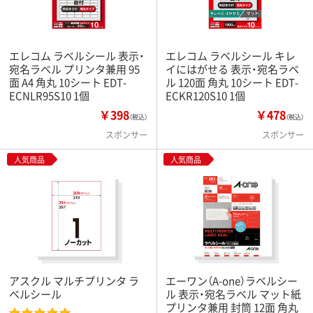
エレコム ラベルシール 表示・
エレコム ラベルシール キレ
宛名ラベル プリンタ兼用 95
イにはがせる 表示・宛名ラベ
面 A4 角丸 10シート EDT-
ル 120面 角丸 10シート EDT-
ECNLR95S10 1個
ECKR120S10 1個
￥398
￥478
（税込）
（税込）
スポンサー
スポンサー
人気商品
人気商品
アスクル マルチプリンタ ラ
エーワン（A-one）ラベルシー
ベルシール
ル 表示・宛名ラベル マット紙
プリンタ兼用 封筒 12面 角丸