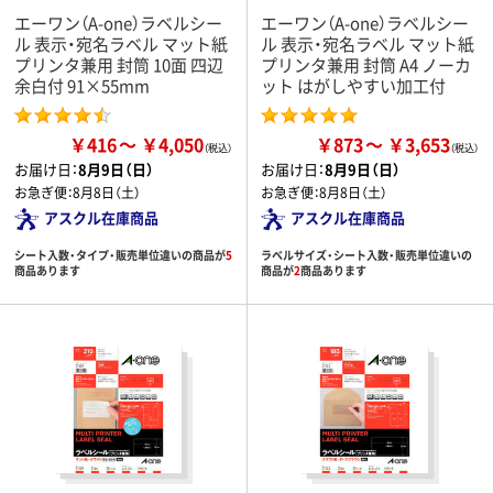
エーワン（A-one）ラベルシー
エーワン（A-one）ラベルシー
ル 表示・宛名ラベル マット紙
ル 表示・宛名ラベル マット紙
プリンタ兼用 封筒 10面 四辺
プリンタ兼用 封筒 A4 ノーカ
余白付 91×55mm
ット はがしやすい加工付
￥416
￥4,050
￥873
￥3,653
お届け日：
8月9日（日）
お届け日：
8月9日（日）
お急ぎ便：
8月8日（土）
お急ぎ便：
8月8日（土）
アスクル在庫商品
アスクル在庫商品
シート入数・タイプ・販売単位違いの商品が
5
ラベルサイズ・シート入数・販売単位違いの
商品あります
商品が
2
商品あります