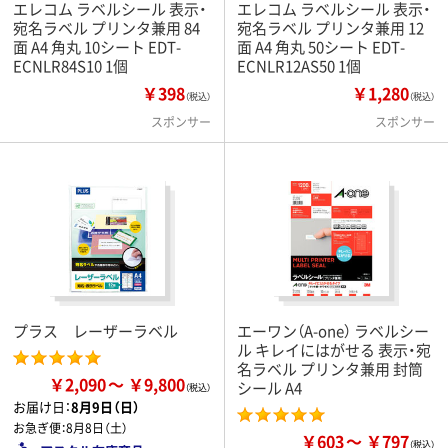
エレコム ラベルシール 表示・
エレコム ラベルシール 表示・
宛名ラベル プリンタ兼用 84
宛名ラベル プリンタ兼用 12
面 A4 角丸 10シート EDT-
面 A4 角丸 50シート EDT-
ECNLR84S10 1個
ECNLR12AS50 1個
￥398
￥1,280
（税込）
（税込）
スポンサー
スポンサー
プラス レーザーラベル
エーワン（A-one） ラベルシー
ル キレイにはがせる 表示・宛
名ラベル プリンタ兼用 封筒
￥2,090
￥9,800
シール A4
お届け日：
8月9日（日）
お急ぎ便：
8月8日（土）
￥603
￥797