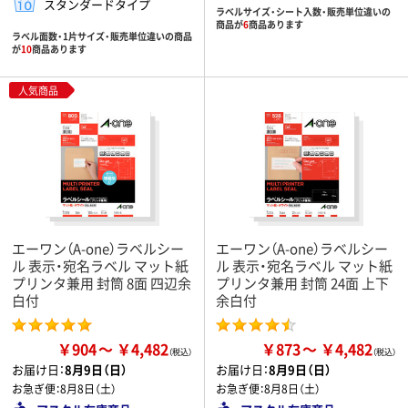
スタンダードタイプ
ラベルサイズ・シート入数・販売単位違いの
商品が
6
商品あります
ラベル面数・1片サイズ・販売単位違いの商品
が
10
商品あります
人気商品
エーワン（A-one）ラベルシー
エーワン（A-one）ラベルシー
ル 表示・宛名ラベル マット紙
ル 表示・宛名ラベル マット紙
プリンタ兼用 封筒 8面 四辺余
プリンタ兼用 封筒 24面 上下
白付
余白付
￥904
￥4,482
￥873
￥4,482
お届け日：
8月9日（日）
お届け日：
8月9日（日）
お急ぎ便：
8月8日（土）
お急ぎ便：
8月8日（土）