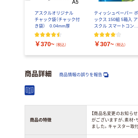
アスクルオリジナル
ティッシュペーパー 
チャック袋（チャック付
ックス 150組 5箱入 ア
き袋） 0.04mm厚
スクル スマートコン
クト ビビッド PEFC
証
￥370~
￥307~
（税込）
（税込）
商品詳細
商品情報の誤りを報告
【商品名変更のお知らせ
商品の特徴
がございますが、素材
ました。キャスター取付可