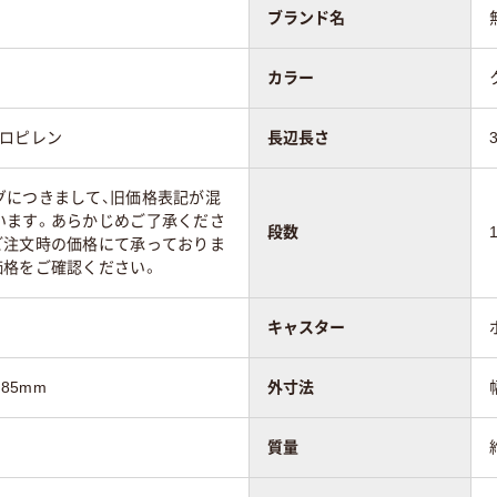
ブランド名
カラー
プロピレン
長辺長さ
グにつきまして、旧価格表記が混
います。あらかじめご了承くださ
段数
ご注文時の価格にて承っておりま
価格をご確認ください。
キャスター
85mm
外寸法
質量