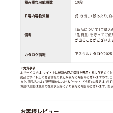
積み重ね可能段数
10段
許容内容物質量
(引き出し1段あたり)約3
【返品について】ご購入
備考
「耐荷重」を守ってご使
が出ることがございま
アスクルカタログ2025
カタログ情報
※
免責事項
本サービスでは、サイト上に最新の商品情報を表示するよう努めており
商品とサイト上の商品情報の表記が異なる場合がございますので、ご
また、商品名および販売単位における「セット」や「箱」の表記は、必
お届け形態は倉庫の在庫状況等により異なる場合がございます。あら
お客様レビュー