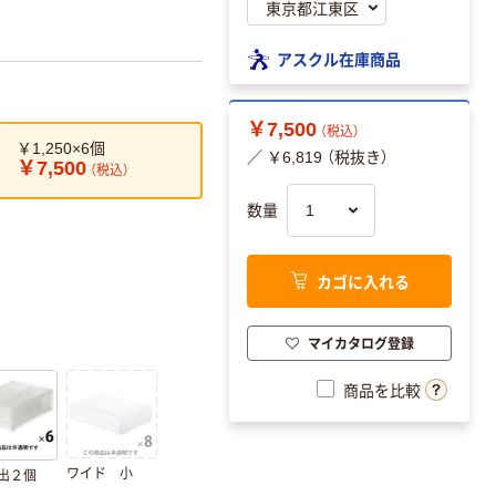
アスクル在庫商品
￥7,500
（税込）
￥1,250×6個
／ ￥6,819 （税抜き）
￥7,500
（税込）
数量
カゴに入れる
マイカタログ登録
商品を比較
ワイド 小
引出２個