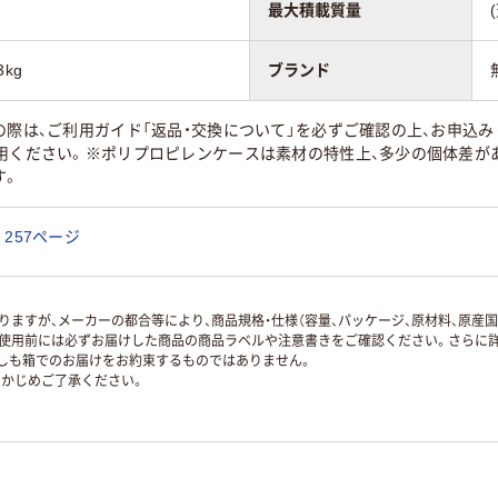
最大積載質量
kg
ブランド
の際は、ご利用ガイド「返品・交換について」を必ずご確認の上、お申込
用ください。※ポリプロピレンケースは素材の特性上、多少の個体差が
す。
257ページ
ますが、メーカーの都合等により、商品規格・仕様（容量、パッケージ、原材料、原産
使用前には必ずお届けした商品の商品ラベルや注意書きをご確認ください。さらに詳
ずしも箱でのお届けをお約束するものではありません。
かじめご了承ください。