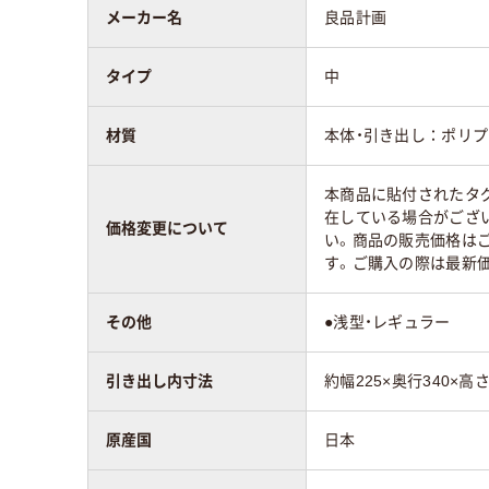
メーカー名
良品計画
タイプ
中
材質
本体・引き出し：ポリ
本商品に貼付されたタ
在している場合がござ
価格変更について
い。商品の販売価格は
す。ご購入の際は最新
その他
●浅型・レギュラー
引き出し内寸法
約幅225×奥行340×高さ
原産国
日本