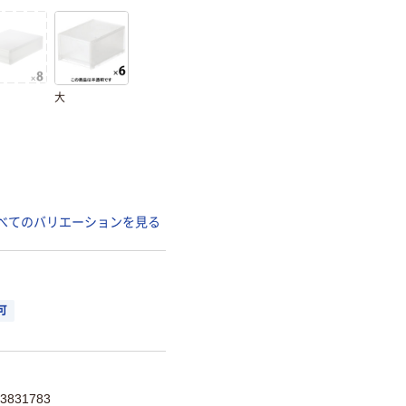
大
べてのバリエーションを見る
可
831783