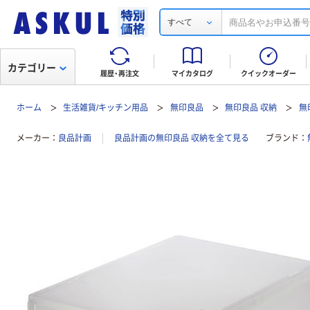
すべて
カテゴリー
履歴・再注文
マイカタログ
クイックオーダー
ホーム
生活雑貨/キッチン用品
無印良品
無印良品 収納
無
メーカー
良品計画
良品計画の無印良品 収納を全て見る
ブランド