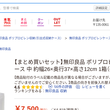
詳細設定
お届け先
〒135-0061
印良品 ポリプロピレン収納（引出式収納ケース）
無印良品 ポリプロピレンケース
無印良品
【まとめ買いセット】無印良品 ポリプロ
ース 中 約幅26×奥行37×高さ12cm 1箱
【商品貼付のラベル記載の商品名が異なる場合がございますが
ございませんのでご安心ください。】商品の向きを前後入れ替
4.6
56件の評価
レビューを書く
ランキングをみる
無印良品 収納
￥7,500
／￥6,819（税抜き）