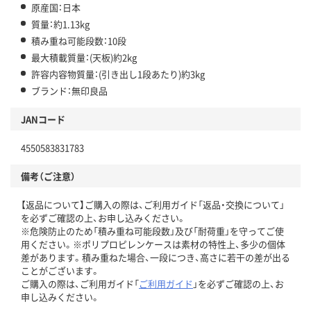
原産国：日本
質量：約1.13kg
積み重ね可能段数：10段
最大積載質量：(天板)約2kg
許容内容物質量：(引き出し1段あたり)約3kg
ブランド：無印良品
JANコード
4550583831783
備考（ご注意）
【返品について】ご購入の際は、ご利用ガイド「返品・交換について」
を必ずご確認の上、お申し込みください。
※危険防止のため「積み重ね可能段数」及び「耐荷重」を守ってご使
用ください。※ポリプロピレンケースは素材の特性上、多少の個体
差があります。積み重ねた場合、一段につき、高さに若干の差が出る
ことがございます。
ご購入の際は、ご利用ガイド「
ご利用ガイド
」を必ずご確認の上、お
申し込みください。