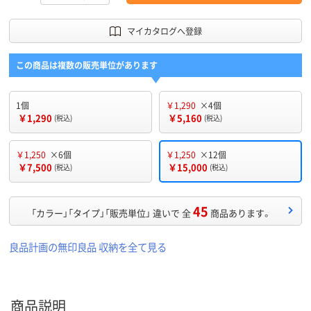
マイカタログへ登録
この商品は複数の販売単位があります
1個
￥1,290
×4個
￥1,290
￥5,160
(税込)
(税込)
￥1,250
×6個
￥1,250
×12個
￥7,500
￥15,000
(税込)
(税込)
45
「カラー」「タイプ」「販売単位」 違いで 全
商品あります。
良品計画の無印良品 収納を全て見る
商品説明