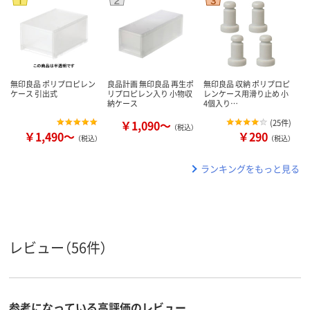
無印良品 ポリプロピレン
良品計画 無印良品 再生ポ
無印良品 収納 ポリプロピ
ケース 引出式
リプロピレン入り 小物収
レンケース用滑り止め 小
納ケース
4個入り…
￥1,090～
(
25件
)
（税込）
￥1,490～
￥290
（税込）
（税込）
ランキングをもっと見る
レビュー（56件）
参考になっている高評価のレビュー