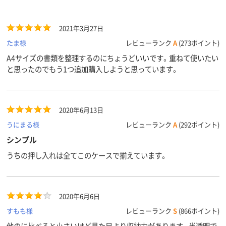
2021年3月27日
たま様
レビューランク
A
(273ポイント)
A4サイズの書類を整理するのにちょうどいいです。重ねて使いたい
と思ったのでもう1つ追加購入しようと思っています。
2020年6月13日
うにまる様
レビューランク
A
(292ポイント)
シンプル
うちの押し入れは全てこのケースで揃えています。
2020年6月6日
すもも様
レビューランク
S
(866ポイント)
他のに比べると小さいけど見た目より収納力があります。半透明で