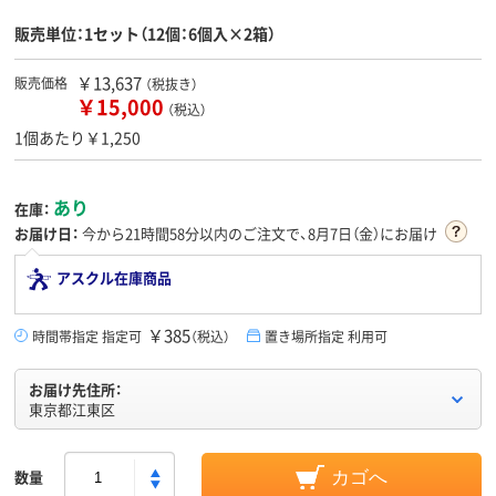
販売単位：1セット（12個：6個入×2箱）
￥13,637
販売価格
（税抜き）
￥15,000
（税込）
1個あたり￥1,250
あり
在庫：
お届け日：
今から
21時間58分
以内のご注文で、8月7日（金）にお届け
アスクル在庫商品
￥385
時間帯指定 指定可
（税込）
置き場所指定 利用可
お届け先住所：
東京都江東区
数量
カゴへ