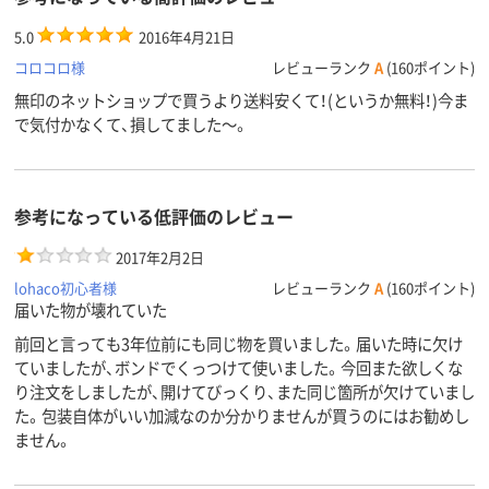
5.0
2016年4月21日
コロコロ様
レビューランク
A
(160ポイント)
無印のネットショップで買うより送料安くて！(というか無料！)今ま
で気付かなくて、損してました～。
参考になっている低評価のレビュー
2017年2月2日
lohaco初心者様
レビューランク
A
(160ポイント)
届いた物が壊れていた
前回と言っても3年位前にも同じ物を買いました。届いた時に欠け
ていましたが、ボンドでくっつけて使いました。今回また欲しくな
り注文をしましたが、開けてびっくり、また同じ箇所が欠けていまし
た。包装自体がいい加減なのか分かりませんが買うのにはお勧めし
ません。