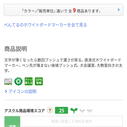
9
「カラー」「販売単位」 違いで 全
商品あります。
ぺんてるのホワイトボードマーカーを全て見る
商品説明
文字が薄くなったら数回プッシュで濃さが戻る。直液式ホワイトボード
マーカー。ペン先が傷まない後端プッシュ式。大会議室、大教室向きの太
字。
アイコンの説明
25
アスクル商品環境スコア
環境に配慮した材料を使用
容器