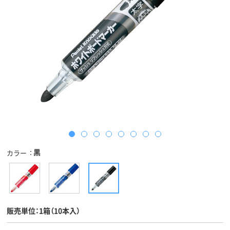
黒
カラー
販売単位：1箱（10本入）