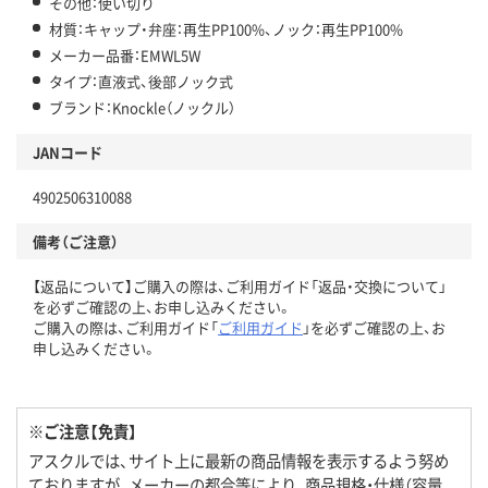
その他：使い切り
材質：キャップ・弁座：再生PP100%、ノック：再生PP100%
メーカー品番：EMWL5W
タイプ：直液式、後部ノック式
ブランド：Knockle（ノックル）
JANコード
4902506310088
備考（ご注意）
【返品について】ご購入の際は、ご利用ガイド「返品・交換について」
を必ずご確認の上、お申し込みください。
ご購入の際は、ご利用ガイド「
ご利用ガイド
」を必ずご確認の上、お
申し込みください。
※ご注意【免責】
アスクルでは、サイト上に最新の商品情報を表示するよう努め
ておりますが、メーカーの都合等により、商品規格・仕様（容量、