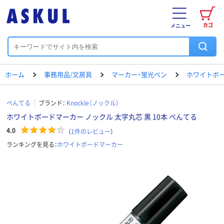
カゴ
メニュー
ホーム
事務用品/文房具
マーカー・蛍光ペン
ホワイトボ
ぺんてる
ブランド：
Knockle（ノックル）
ホワイトボードマーカー ノックル 太字丸芯 黒 10本 ぺんてる
4.0
（
1
件のレビュー
）
ランキングを見る：
ホワイトボードマーカー