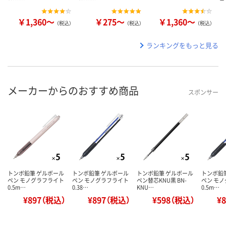
￥1,360～
￥275～
￥1,360～
（税込）
（税込）
（税込）
ランキングをもっと見る
メーカーからのおすすめ商品
スポンサー
トンボ鉛筆 ゲルボール
トンボ鉛筆 ゲルボール
トンボ鉛筆 ゲルボール
トンボ鉛
ペン モノグラフライト
ペン モノグラフライト
ペン替芯KNU黒 BN-
ペン モ
0.5m…
0.38…
KNU…
0.5m…
¥897（税込）
¥897（税込）
¥598（税込）
¥