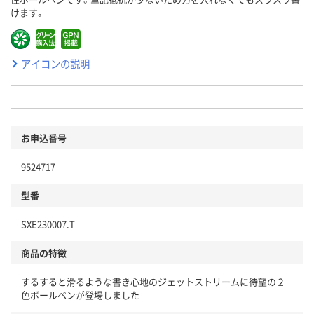
けます。
アイコンの説明
お申込番号
9524717
型番
SXE230007.T
商品の特徴
するすると滑るような書き心地のジェットストリームに待望の２
色ボールペンが登場しました