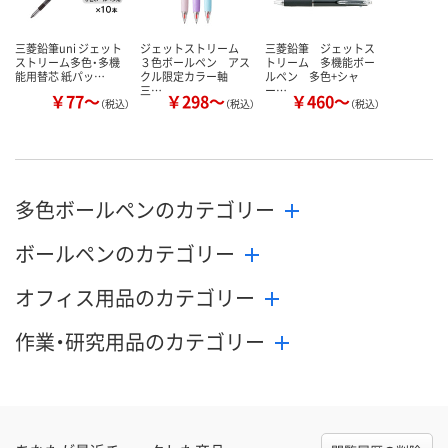
三菱鉛筆uni ジェット
ジェットストリーム
三菱鉛筆 ジェットス
ストリーム多色・多機
３色ボールペン アス
トリーム 多機能ボー
能用替芯 紙パッ…
クル限定カラー軸
ルペン 多色+シャ
三…
ー…
￥77～
￥298～
￥460～
（税込）
（税込）
（税込）
多色ボールペンのカテゴリー
ボールペンのカテゴリー
オフィス用品のカテゴリー
作業・研究用品のカテゴリー