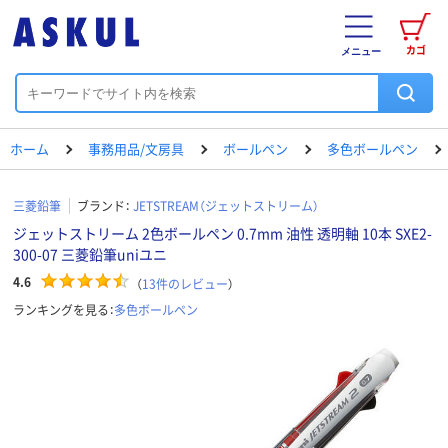
カゴ
メニュー
ホーム
事務用品/文房具
ボールペン
多色ボールペン
三菱鉛筆
ブランド：
JETSTREAM（ジェットストリーム）
ジェットストリーム 2色ボールペン 0.7mm 油性 透明軸 10本 SXE2-
300-07 三菱鉛筆uniユニ
4.6
（
13
件のレビュー
）
ランキングを見る：
多色ボールペン