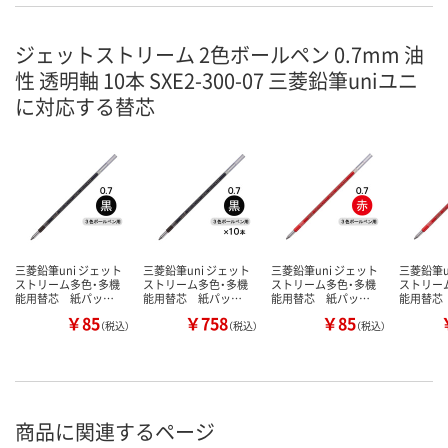
ジェットストリーム 2色ボールペン 0.7mm 油
性 透明軸 10本 SXE2-300-07 三菱鉛筆uniユニ
に対応する替芯
三菱鉛筆uni ジェット
三菱鉛筆uni ジェット
三菱鉛筆uni ジェット
三菱鉛筆u
ストリーム多色・多機
ストリーム多色・多機
ストリーム多色・多機
ストリー
能用替芯 紙パッ…
能用替芯 紙パッ…
能用替芯 紙パッ…
能用替芯
￥85
￥758
￥85
（税込）
（税込）
（税込）
商品に関連するページ