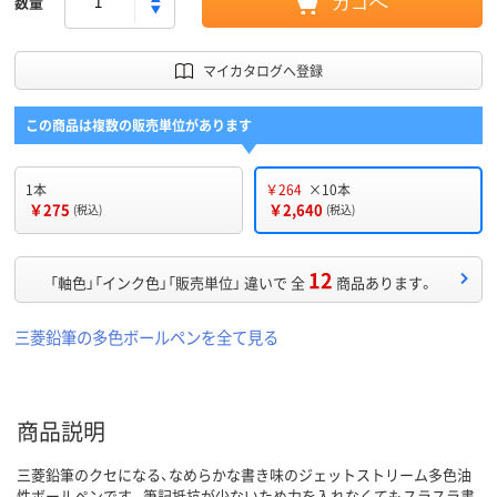
数量
カゴへ
マイカタログへ登録
この商品は複数の販売単位があります
1本
￥264
×10本
￥275
￥2,640
(税込)
(税込)
12
「軸色」「インク色」「販売単位」 違いで 全
商品あります。
三菱鉛筆の多色ボールペンを全て見る
商品説明
三菱鉛筆のクセになる、なめらかな書き味のジェットストリーム多色油
性ボールペンです。筆記抵抗が少ないため力を入れなくてもスラスラ書