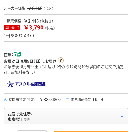
￥6,160
メーカー価格
（税込）
￥3,446
販売価格
（税抜き）
￥3,790
38.4%off
（税込）
1冊あたり￥379
7点
在庫：
お届け日：
8月9日（日）
にお届け
お急ぎ便：8月8日（土）にお届け
（今から
12時間40分
以内のご注文で指定
可。追加料金なし）
アスクル在庫商品
￥385
時間帯指定 指定可
（税込）
置き場所指定 利用可
お届け先住所：
東京都江東区