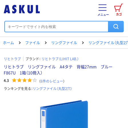
カゴ
メニュー
ホーム
ファイル
リングファイル
リングファイル（丸型2穴
リヒトラブ
ブランド：
リヒトラブ（LIHIT LAB.）
リヒトラブ リングファイル A4タテ 背幅27mm ブルー
F867U 1箱（10冊入）
4.3
（
6
件のレビュー
）
ランキングを見る：
リングファイル（丸型2穴）