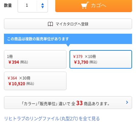
数量
カゴへ
マイカタログへ登録
この商品は複数の販売単位があります
1冊
￥379
×10冊
￥394
￥3,790
(税込)
(税込)
￥364
×30冊
￥10,920
(税込)
33
「カラー」「販売単位」 違いで 全
商品あります。
リヒトラブのリングファイル（丸型2穴）を全て見る