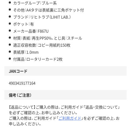
カラーグループ：ブルー系
その他：A4タテは表紙裏に三角ポケット付
ブランド：リヒトラブ（LIHIT LAB.）
ポケット：有
メーカー品番：F867U
材質：表紙：再生PP50%、とじ具：スチール
適正収容枚数：コピー用紙約150枚
表紙厚：1.0mm
付属品：ロータリーカード2枚
JANコード
4903419177164
備考（ご注意）
【返品について】ご購入の際は、ご利用ガイド「返品・交換について」
を必ずご確認の上、お申し込みください。
ご購入の際は、ご利用ガイド「
ご利用ガイド
」を必ずご確認の上、お
申し込みください。