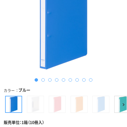
ブルー
カラー
販売単位：1箱（10冊入）