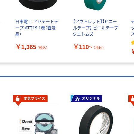
絶
日東電工 アセテートテ
【アウトレット】【ビニー
ープ ATT19 1巻（直送
ルテープ】 ビニルテープ
ッ
品）
S ニトムズ
￥1,365
￥110~
（税込）
（税込）
本気プライス
オリジナル