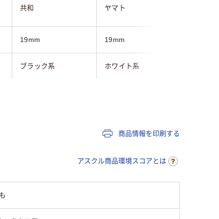
共和
ヤマト
ニチバン
19mm
19mm
19mm
ブラック系
ホワイト系
ホワイト
0.2mm
0.2mm
0.2mm
商品情報を印刷する
10m
10m
アスクル商品環境スコアとは
20
も