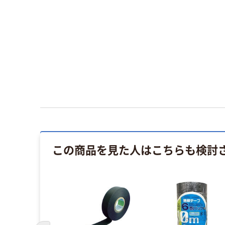
この商品を見た人はこちらも検討
イス