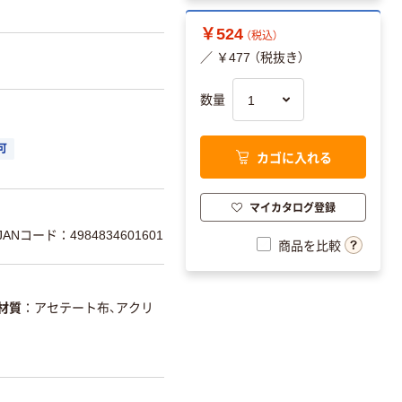
￥524
（税込）
／ ￥477 （税抜き）
数量
可
カゴに入れる
マイカタログ登録
JANコード：4984834601601
商品を比較
材質
アセテート布、アクリ