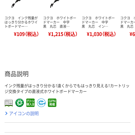
コクヨ インク残量が
コクヨ ホワイトボー
コクヨ ホワイトボー
コクヨ 
はっきり分かるホワイ
ドマーカー 中字
ドマーカー 中字
ドマー
トボードマー…
黒 丸芯 直液…
黒 丸芯 イン…
黒 丸芯
¥109（税込）
¥1,215（税込）
¥1,030（税込）
¥
商品説明
インク残量がはっきり分かる！遠くからでもはっきり見える！カートリッ
ジ交換タイプの直液式ホワイトボードマーカー
アイコンの説明