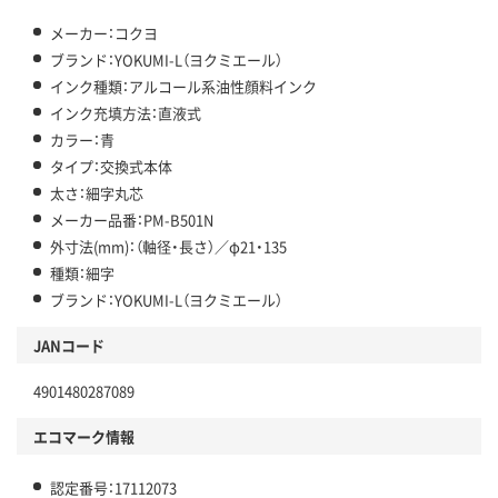
メーカー：コクヨ
ブランド：YOKUMI-L（ヨクミエール）
インク種類：アルコール系油性顔料インク
インク充填方法：直液式
カラー：青
タイプ：交換式本体
太さ：細字丸芯
メーカー品番：PM-B501N
外寸法(mm)：（軸径・長さ）／φ21・135
種類：細字
ブランド：YOKUMI-L（ヨクミエール）
JANコード
4901480287089
エコマーク情報
認定番号：17112073