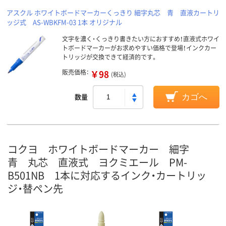
アスクル ホワイトボードマーカーくっきり 細字丸芯 青 直液カートリ
ッジ式 AS-WBKFM-03 1本 オリジナル
文字を濃く・くっきり書きたい方におすすめ！直液式ホワイ
トボードマーカーがお求めやすい価格で登場！インクカー
トリッジが交換できて経済的です。
販売価格：
￥98
(税込)
数量
カゴへ
コクヨ ホワイトボードマーカー 細字
青 丸芯 直液式 ヨクミエール PM-
B501NB 1本に対応するインク・カートリッ
ジ・替ペン先