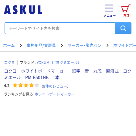
カゴ
メニュー
ホーム
事務用品/文房具
マーカー・蛍光ペン
ホワイトボ
コクヨ
ブランド：
YOKUMI-L（ヨクミエール）
コクヨ ホワイトボードマーカー 細字 青 丸芯 直液式 ヨク
ミエール PM-B501NB 1本
4.2
（
8
件のレビュー
）
ランキングを見る：
ホワイトボードマーカー