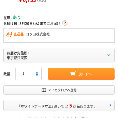
（税込）
あり
在庫：
お届け日：
8月20日（木）まで
にお届け
直送品
コクヨ株式会社
お届け先住所：
東京都江東区
数量
カゴへ
マイカタログへ登録
5
「ホワイトボード寸法」 違いで 全
商品あります。