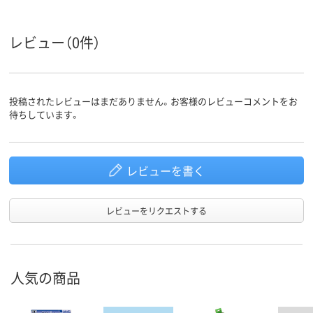
アスクル
商品環境
55
レビュー（0件）
スコア
投稿されたレビューはまだありません。お客様のレビューコメントをお
待ちしています。
レビューを書く
レビューをリクエストする
人気の商品