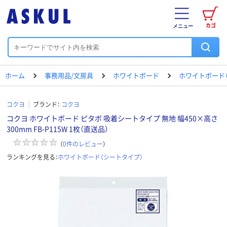
カゴ
メニュー
ホーム
事務用品/文房具
ホワイトボード
ホワイトボード
コクヨ
ブランド：
コクヨ
コクヨ ホワイトボード ピタボ 吸着シートタイプ 無地 幅450×高さ
300mm FB-P115W 1枚（直送品）
（
0
件のレビュー
）
ランキングを見る：
ホワイトボード（シートタイプ）