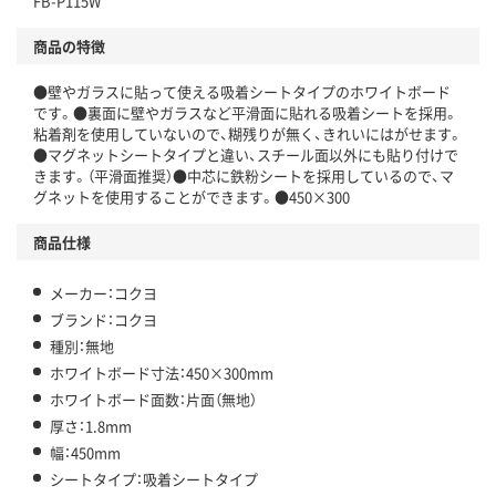
FB-P115W
商品の特徴
●壁やガラスに貼って使える吸着シートタイプのホワイトボード
です。●裏面に壁やガラスなど平滑面に貼れる吸着シートを採用。
粘着剤を使用していないので、糊残りが無く、きれいにはがせます。
●マグネットシートタイプと違い、スチール面以外にも貼り付けで
きます。（平滑面推奨）●中芯に鉄粉シートを採用しているので、マ
グネットを使用することができます。●450×300
商品仕様
メーカー：コクヨ
ブランド：コクヨ
種別：無地
ホワイトボード寸法：450×300mm
ホワイトボード面数：片面（無地）
厚さ：1.8mm
幅：450mm
シートタイプ：吸着シートタイプ