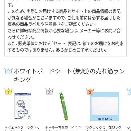
す。
このため、実際にお届けする商品とサイト上の商品情報の表記
が異なる場合がございますので、ご使用前には必ずお届けした
商品の商品ラベルや注意書きをご確認ください。
さらに詳細な商品情報が必要な場合は、メーカー等にお問い合
わせください。
また、販売単位における「セット」表記は、箱でのお届けをお約束
するものではありません。あらかじめご了承ください。
ホワイトボードシート（無地）の売れ筋ラン
キング
マグエックス マグネッ
セーラー万年筆 どこで
マグエックス 薄型マグ
シ