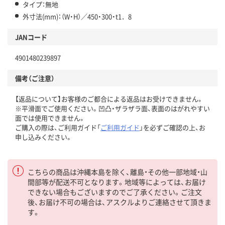
タイプ：無地
外寸法(mm)：（W・H）／450・300・t1．8
JANコード
4901480239897
備考（ご注意）
【返品について】お客様のご都合による返品はお受けできません。
※平滑面でご使用ください。凹凸・ザラザラ面、表面のはがれやすい
面では使用できません。
ご購入の際は、ご利用ガイド「
ご利用ガイド
」を必ずご確認の上、お
申し込みください。
こちらの商品は沖縄本島を除く、離島・その他一部地域・山
間部等が配送不可となります。地域等によっては、お届け
できない場合もございますのでご了承ください。ご注文
後、お届け不可の場合は、アスクルよりご連絡させて頂きま
す。