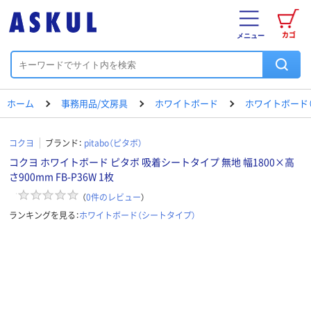
カゴ
メニュー
ホーム
事務用品/文房具
ホワイトボード
ホワイトボード
コクヨ
ブランド：
pitabo（ピタボ）
コクヨ ホワイトボード ピタボ 吸着シートタイプ 無地 幅1800×高
さ900mm FB-P36W 1枚
（
0
件のレビュー
）
ランキングを見る：
ホワイトボード（シートタイプ）