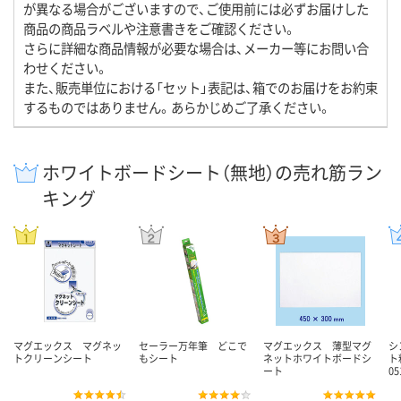
が異なる場合がございますので、ご使用前には必ずお届けした
商品の商品ラベルや注意書きをご確認ください。
さらに詳細な商品情報が必要な場合は、メーカー等にお問い合
わせください。
また、販売単位における「セット」表記は、箱でのお届けをお約束
するものではありません。あらかじめご了承ください。
ホワイトボードシート（無地）の売れ筋ラン
キング
マグエックス マグネッ
セーラー万年筆 どこで
マグエックス 薄型マグ
シ
トクリーンシート
もシート
ネットホワイトボードシ
ト
ート
0