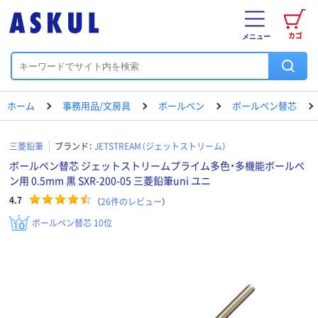
カゴ
メニュー
ホーム
事務用品/文房具
ボールペン
ボールペン替芯
三菱鉛筆
ブランド：
JETSTREAM（ジェットストリーム）
ボールペン替芯 ジェットストリームプライム多色・多機能ボールペ
ン用 0.5mm 黒 SXR-200-05 三菱鉛筆uni ユニ
4.7
（
26
件のレビュー
）
ボールペン替芯 10位