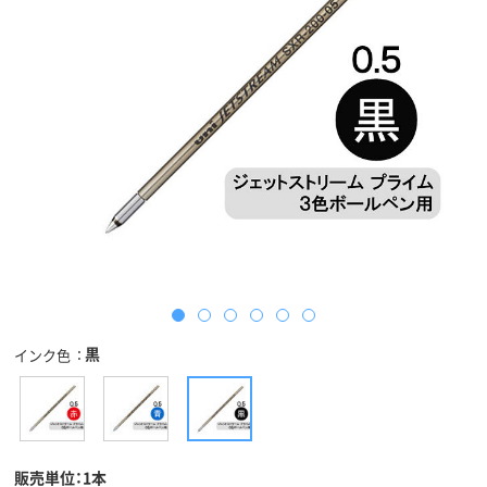
黒
インク色
販売単位：1本