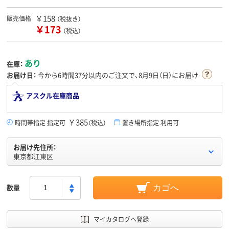
￥158
販売価格
（税抜き）
￥173
（税込）
あり
在庫：
お届け日：
今から
6時間37分
以内のご注文で、8月9日（日）にお届け
アスクル在庫商品
￥385
時間帯指定 指定可
（税込）
置き場所指定 利用可
お届け先住所：
東京都江東区
数量
カゴへ
マイカタログへ登録