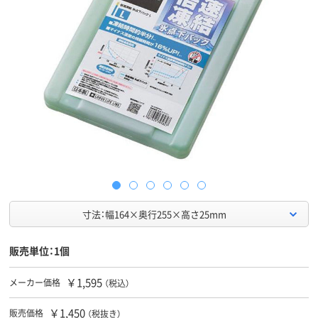
寸法：幅164×奥行255×高さ25mm
販売単位：1個
￥1,595
メーカー価格
（税込）
￥1,450
販売価格
（税抜き）