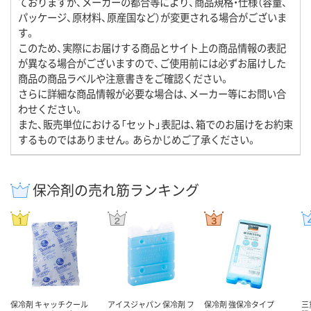
ておりますが、メーカーの都合等により、商品規格・仕様（容量、
パッケージ、原材料、原産国など）が変更される場合がございま
す。
このため、実際にお届けする商品とサイト上の商品情報の表記
が異なる場合がございますので、ご使用前には必ずお届けした
商品の商品ラベルや注意書きをご確認ください。
さらに詳細な商品情報が必要な場合は、メーカー等にお問い合
わせください。
また、販売単位における「セット」表記は、箱でのお届けをお約束
するものではありません。あらかじめご了承ください。
保冷剤の売れ筋ランキング
保冷剤 キャッチクール
アイスジャパン 保冷剤 フ
保冷剤 強保冷タイプ
三