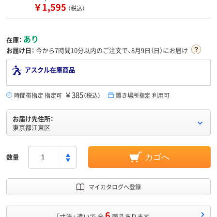
￥1,595
（税込）
あり
在庫：
お届け日：
今から
7時間10分
以内のご注文で、8月9日（日）にお届け
アスクル在庫商品
￥385
時間帯指定 指定可
（税込）
置き場所指定 利用可
お届け先住所：
東京都江東区
数量
カゴへ
マイカタログへ登録
6
「寸法」 違いで 全
商品あります。