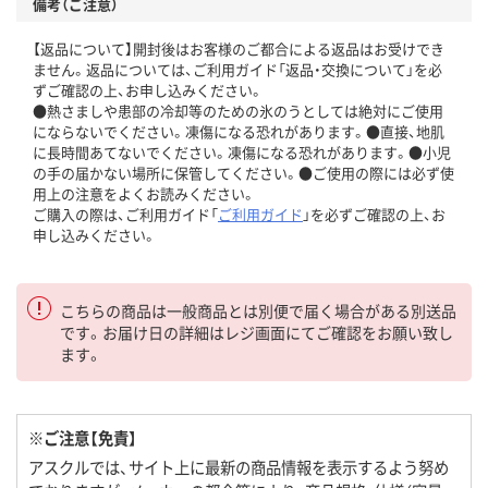
備考（ご注意）
【返品について】開封後はお客様のご都合による返品はお受けでき
ません。返品については、ご利用ガイド「返品・交換について」を必
ずご確認の上、お申し込みください。
●熱さましや患部の冷却等のための氷のうとしては絶対にご使用
にならないでください。凍傷になる恐れがあります。●直接、地肌
に長時間あてないでください。凍傷になる恐れがあります。●小児
の手の届かない場所に保管してください。●ご使用の際には必ず使
用上の注意をよくお読みください。
ご購入の際は、ご利用ガイド「
ご利用ガイド
」を必ずご確認の上、お
申し込みください。
こちらの商品は一般商品とは別便で届く場合がある別送品
です。お届け日の詳細はレジ画面にてご確認をお願い致し
ます。
※ご注意【免責】
アスクルでは、サイト上に最新の商品情報を表示するよう努め