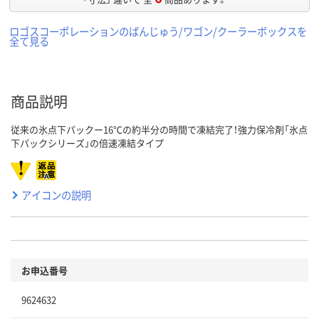
ロゴスコーポレーションのばんじゅう/ワゴン/クーラーボックスを
全て見る
商品説明
従来の氷点下パックー16℃の約半分の時間で凍結完了！強力保冷剤「氷点
下パックシリーズ」の倍速凍結タイプ
アイコンの説明
お申込番号
9624632