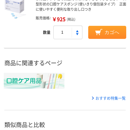
型形状の口腔ケアスポンジ（使いきり個包装タイプ） 正面
に使いやすく便利な取り出し口つき
販売価格：
￥925
(税込)
数量
カゴへ
商品に関連するページ
おすすめ特集一覧
類似商品と比較