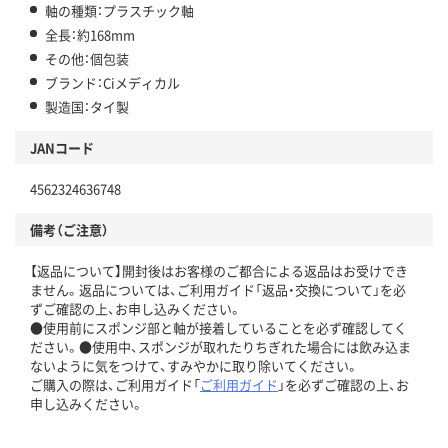
軸の種類：プラスチック軸
全長：約168mm
その他：個包装
ブランド：Ciメディカル
製造国：タイ製
JANコード
4562324636748
備考（ご注意）
【返品について】開封後はお客様のご都合による返品はお受けでき
ません。返品については、ご利用ガイド「返品・交換について」を必
ずご確認の上、お申し込みください。
●使用前にスポンジ部と軸が接着していることを必ず確認してく
ださい。●使用中、スポンジが取れたりちぎれた場合には飲み込ま
ないように気をつけて、すみやかに取り除いてください。
ご購入の際は、ご利用ガイド「
ご利用ガイド
」を必ずご確認の上、お
申し込みください。