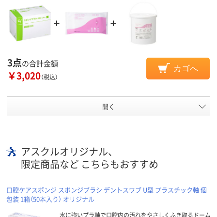
3点
の合計金額
カゴへ
￥3,020
（税込）
開く
アスクルオリジナル、
限定商品など こちらもおすすめ
口腔ケアスポンジ スポンジブラシ デントスワブ U型 プラスチック軸 個
包装 1箱（50本入り） オリジナル
水に強いプラ軸で口腔内の汚れをやさしくふき取るドーム