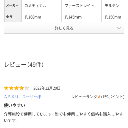
Ciメディカル
ファーストレイト
モルテン
メーカー
約168mm
約145ｍｍ
約150mm
全長
詳しく見る
プラスチック軸
プラスチック軸
軸の種類
アスクル
商品環境
10
15
スコア
レビュー（49件）
2022年12月20日
ＡＳＫＵＬユーザー様
レビューランク
A
(159ポイント)
使いやすい
介護施設で使用しています。誰でも使用しやすく価格も購入しやす
いです。