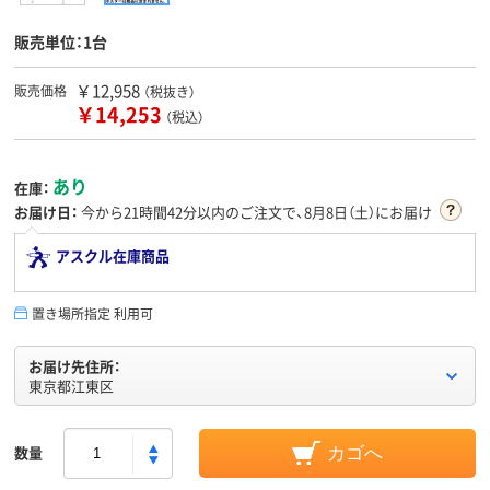
販売単位：1台
￥12,958
販売価格
（税抜き）
￥14,253
（税込）
あり
在庫：
お届け日：
今から
21時間42分
以内のご注文で、8月8日（土）にお届け
アスクル在庫商品
置き場所指定 利用可
お届け先住所：
東京都江東区
数量
カゴへ