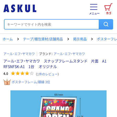
カゴ
メニュー
ホーム
テープ/梱包資材/店舗用品
掲示用品
ポスターフレ
アール・エフ・ヤマカワ
ブランド：
アール・エフ・ヤマカワ
アール・エフ・ヤマカワ スナップフレームスタンド 片面 A1
RFSNFSK-A1 1台 オリジナル
4.0
（
1
件のレビュー
）
ポスターフレーム/額縁 3位